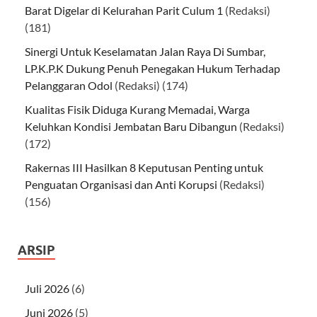
Barat Digelar di Kelurahan Parit Culum 1
(Redaksi)
(181)
Sinergi Untuk Keselamatan Jalan Raya Di Sumbar,
LP.K.P.K Dukung Penuh Penegakan Hukum Terhadap
Pelanggaran Odol
(Redaksi)
(174)
Kualitas Fisik Diduga Kurang Memadai, Warga
Keluhkan Kondisi Jembatan Baru Dibangun
(Redaksi)
(172)
Rakernas III Hasilkan 8 Keputusan Penting untuk
Penguatan Organisasi dan Anti Korupsi
(Redaksi)
(156)
ARSIP
Juli 2026
(6)
Juni 2026
(5)