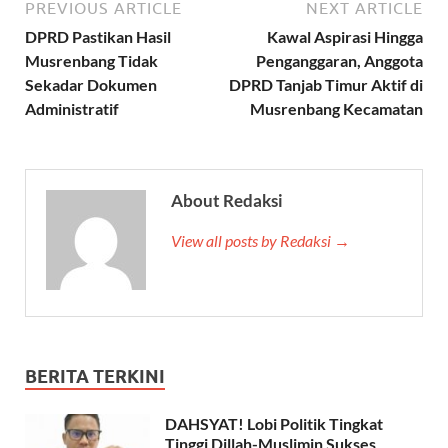
PREVIOUS ARTICLE
NEXT ARTICLE
DPRD Pastikan Hasil
Kawal Aspirasi Hingga
Musrenbang Tidak
Penganggaran, Anggota
Sekadar Dokumen
DPRD Tanjab Timur Aktif di
Administratif
Musrenbang Kecamatan
About Redaksi
View all posts by Redaksi →
BERITA TERKINI
DAHSYAT! Lobi Politik Tingkat
Tinggi Dillah-Muslimin Sukses