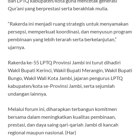
dan LPTQ kabupaten/kota guna mencetak generasi
Qur’ani yang berprestasi serta berakhlak mulia.
“Rakerda ini menjadi ruang strategis untuk menyamakan
persepsi, memperkuat koordinasi, dan menyusun program
pembinaan yang lebih terarah serta berkelanjutan,”
ujarnya.
Rakerda ke-55 LPTQ Provinsi Jambi ini turut dihadiri
Wakil Bupati Kerinci, Wakil Bupati Merangin, Wakil Bupati
Bungo, Wakil Wali Kota Jambi, jajaran pengurus LPTQ
kabupaten/kota se-Provinsi Jambi, serta sejumlah
undangan lainnya.
Melalui forum ini, diharapkan terbangun komitmen
bersama dalam meningkatkan kualitas pembinaan,
prestasi, dan daya saing qari-qariah Jambi di kancah
regional maupun nasional. (Har)