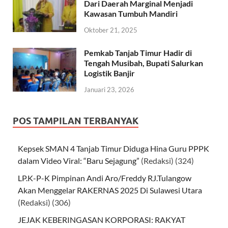
Dari Daerah Marginal Menjadi
Kawasan Tumbuh Mandiri
Oktober 21, 2025
Pemkab Tanjab Timur Hadir di
Tengah Musibah, Bupati Salurkan
Logistik Banjir
Januari 23, 2026
POS TAMPILAN TERBANYAK
Kepsek SMAN 4 Tanjab Timur Diduga Hina Guru PPPK
dalam Video Viral: “Baru Sejagung”
(Redaksi)
(324)
LP.K-P-K Pimpinan Andi Aro/Freddy RJ.Tulangow
Akan Menggelar RAKERNAS 2025 Di Sulawesi Utara
(Redaksi)
(306)
JEJAK KEBERINGASAN KORPORASI: RAKYAT