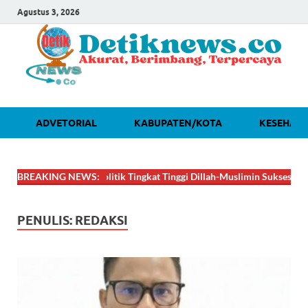
Agustus 3, 2026
ADVETORIAL
KABUPATEN/KOTA
KESEHAT
T! Lobi Politik Tingkat Tinggi Dillah-Muslimin Sukses Boyong Program
BREAKING NEWS:
PENULIS:
REDAKSI