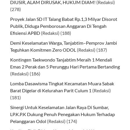
DIUSIR, ALAM DIRUSAK, HUKUM DIAM!
(Redaksi)
(278)
Proyek Jalan SD IT Talang Babat Rp.1,3 Milyar Disorot
Publik, Diduga Pemborosan Anggaran Di Tengah
Efisiensi APBD
(Redaksi)
(188)
Demi Keselamatan Warga, Tanjabtim–Pemprov Jambi
Teguhkan Komitmen Zero ODOL
(Redaksi)
(187)
Kontingen Taekwondo Tanjabtim Meraih 1 Mendali
Emas 2 Perak dan 5 Perunggu Hari Pertama Bertanding
(Redaksi)
(186)
Lomba Dasawisma Tingkat Kecamatan Muara Sabak
Barat Digelar di Kelurahan Parit Culum 1
(Redaksi)
(181)
Sinergi Untuk Keselamatan Jalan Raya Di Sumbar,
LP.K.P.K Dukung Penuh Penegakan Hukum Terhadap
Pelanggaran Odol
(Redaksi)
(174)