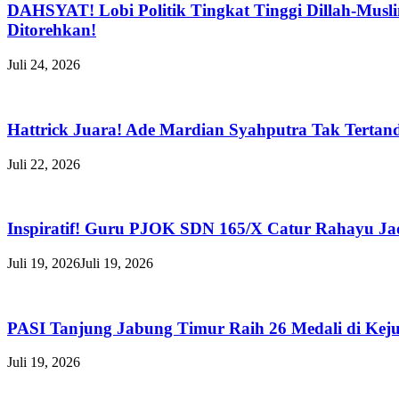
DAHSYAT! Lobi Politik Tingkat Tinggi Dillah-Musl
Ditorehkan!
Juli 24, 2026
Hattrick Juara! Ade Mardian Syahputra Tak Tertan
Juli 22, 2026
Inspiratif! Guru PJOK SDN 165/X Catur Rahayu Jadi
Juli 19, 2026
Juli 19, 2026
PASI Tanjung Jabung Timur Raih 26 Medali di Keju
Juli 19, 2026