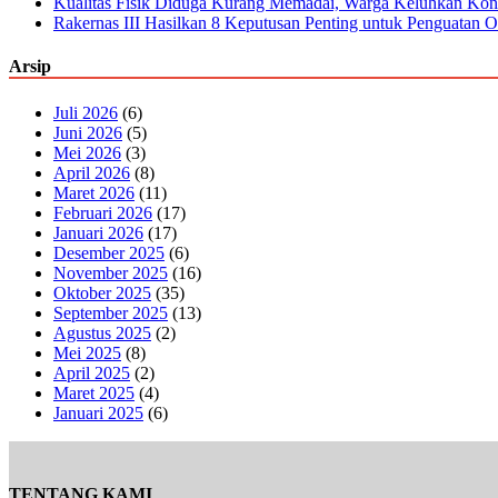
Kualitas Fisik Diduga Kurang Memadai, Warga Keluhkan Kon
Rakernas III Hasilkan 8 Keputusan Penting untuk Penguatan O
Arsip
Juli 2026
(6)
Juni 2026
(5)
Mei 2026
(3)
April 2026
(8)
Maret 2026
(11)
Februari 2026
(17)
Januari 2026
(17)
Desember 2025
(6)
November 2025
(16)
Oktober 2025
(35)
September 2025
(13)
Agustus 2025
(2)
Mei 2025
(8)
April 2025
(2)
Maret 2025
(4)
Januari 2025
(6)
TENTANG KAMI