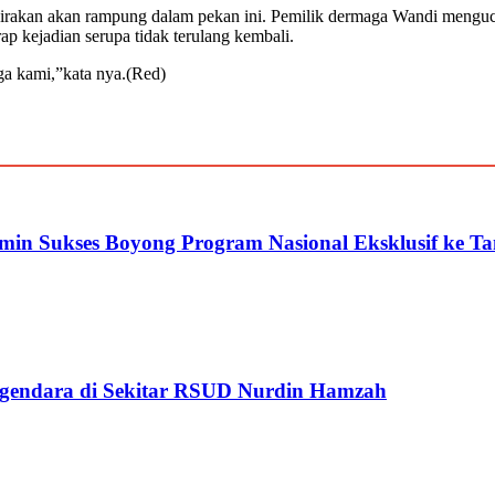
erkirakan akan rampung dalam pekan ini. Pemilik dermaga Wandi mengu
ap kejadian serupa tidak terulang kembali.
ga kami,”kata nya.(Red)
imin Sukses Boyong Program Nasional Eksklusif ke 
gendara di Sekitar RSUD Nurdin Hamzah