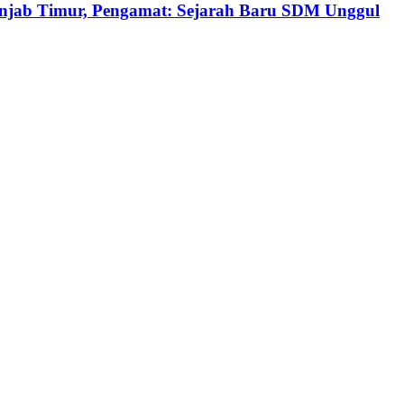
Tanjab Timur, Pengamat: Sejarah Baru SDM Unggul