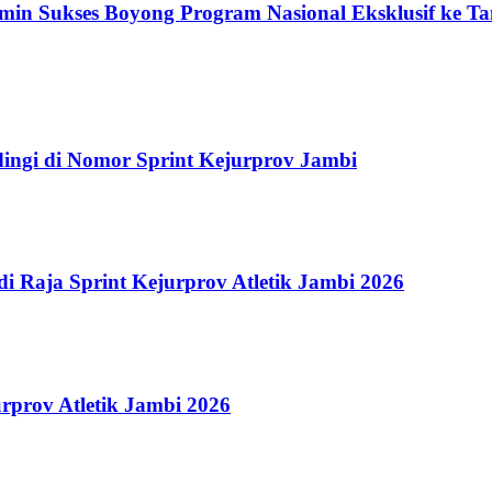
imin Sukses Boyong Program Nasional Eksklusif ke 
dingi di Nomor Sprint Kejurprov Jambi
 Raja Sprint Kejurprov Atletik Jambi 2026
rprov Atletik Jambi 2026