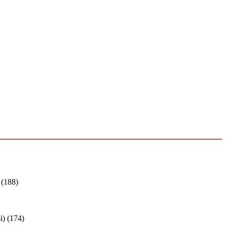
(188)
i)
(174)