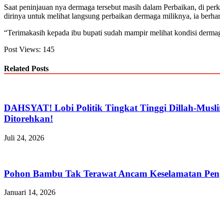
Saat peninjauan nya dermaga tersebut masih dalam Perbaikan, di p
dirinya untuk melihat langsung perbaikan dermaga miliknya, ia berhar
“Terimakasih kepada ibu bupati sudah mampir melihat kondisi derma
Post Views:
145
Related Posts
DAHSYAT! Lobi Politik Tingkat Tinggi Dillah-Musl
Ditorehkan!
Juli 24, 2026
Pohon Bambu Tak Terawat Ancam Keselamatan Pen
Januari 14, 2026