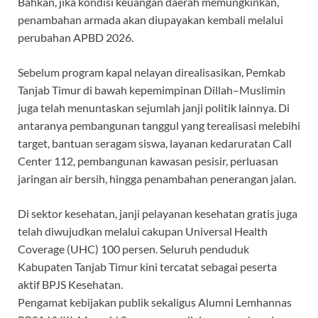
Bahkan, jika kondisi keuangan daerah memungkinkan,
penambahan armada akan diupayakan kembali melalui
perubahan APBD 2026.
Sebelum program kapal nelayan direalisasikan, Pemkab
Tanjab Timur di bawah kepemimpinan Dillah–Muslimin
juga telah menuntaskan sejumlah janji politik lainnya. Di
antaranya pembangunan tanggul yang terealisasi melebihi
target, bantuan seragam siswa, layanan kedaruratan Call
Center 112, pembangunan kawasan pesisir, perluasan
jaringan air bersih, hingga penambahan penerangan jalan.
Di sektor kesehatan, janji pelayanan kesehatan gratis juga
telah diwujudkan melalui cakupan Universal Health
Coverage (UHC) 100 persen. Seluruh penduduk
Kabupaten Tanjab Timur kini tercatat sebagai peserta
aktif BPJS Kesehatan.
Pengamat kebijakan publik sekaligus Alumni Lemhannas