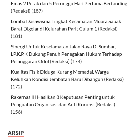
Emas 2 Perak dan 5 Perunggu Hari Pertama Bertanding
(Redaksi)
(187)
Lomba Dasawisma Tingkat Kecamatan Muara Sabak
Barat Digelar di Kelurahan Parit Culum 1
(Redaksi)
(181)
Sinergi Untuk Keselamatan Jalan Raya Di Sumbar,
LP.K.P.K Dukung Penuh Penegakan Hukum Terhadap
Pelanggaran Odol
(Redaksi)
(174)
Kualitas Fisik Diduga Kurang Memadai, Warga
Keluhkan Kondisi Jembatan Baru Dibangun
(Redaksi)
(172)
Rakernas III Hasilkan 8 Keputusan Penting untuk
Penguatan Organisasi dan Anti Korupsi
(Redaksi)
(156)
ARSIP