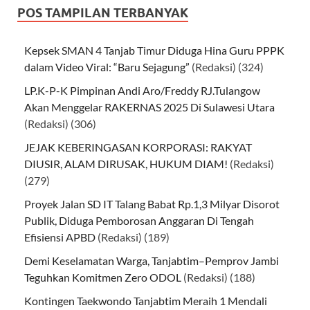
POS TAMPILAN TERBANYAK
Kepsek SMAN 4 Tanjab Timur Diduga Hina Guru PPPK
dalam Video Viral: “Baru Sejagung”
(Redaksi)
(324)
LP.K-P-K Pimpinan Andi Aro/Freddy RJ.Tulangow
Akan Menggelar RAKERNAS 2025 Di Sulawesi Utara
(Redaksi)
(306)
JEJAK KEBERINGASAN KORPORASI: RAKYAT
DIUSIR, ALAM DIRUSAK, HUKUM DIAM!
(Redaksi)
(279)
Proyek Jalan SD IT Talang Babat Rp.1,3 Milyar Disorot
Publik, Diduga Pemborosan Anggaran Di Tengah
Efisiensi APBD
(Redaksi)
(189)
Demi Keselamatan Warga, Tanjabtim–Pemprov Jambi
Teguhkan Komitmen Zero ODOL
(Redaksi)
(188)
Kontingen Taekwondo Tanjabtim Meraih 1 Mendali