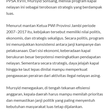
PPSA XVIII, Mursyid Sonsang, menilai program kapal
nelayan ini sebagai terobosan strategis yang berdampak
luas.
Menurut mantan Ketua PWI Provinsi Jambi periode
2007–2017 itu, kebijakan tersebut memiliki nilai politis,
ekonomis, dan strategis sekaligus. Secara politis, program
ini menunjukkan konsistensi antara janji kampanye dan
pelaksanaan. Dari sisi ekonomi, keberadaan kapal
berukuran besar berpotensi meningkatkan pendapatan
nelayan. Sementara secara strategis, daya jelajah kapal
hingga ke laut lepas dinilai mampu memperkuat
pengawasan perairan dari aktivitas ilegal nelayan asing.
Mursyid menegaskan, di tengah tekanan efisiensi
anggaran, kepala daerah harus mampu memilah prioritas
dan memastikan janji politik yang paling menyentuh
kebutuhan masyarakat luas tetap dijalankan.