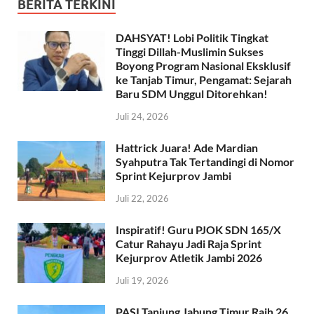
BERITA TERKINI
DAHSYAT! Lobi Politik Tingkat
Tinggi Dillah-Muslimin Sukses
Boyong Program Nasional Eksklusif
ke Tanjab Timur, Pengamat: Sejarah
Baru SDM Unggul Ditorehkan!
Juli 24, 2026
Hattrick Juara! Ade Mardian
Syahputra Tak Tertandingi di Nomor
Sprint Kejurprov Jambi
Juli 22, 2026
Inspiratif! Guru PJOK SDN 165/X
Catur Rahayu Jadi Raja Sprint
Kejurprov Atletik Jambi 2026
Juli 19, 2026
PASI Tanjung Jabung Timur Raih 26