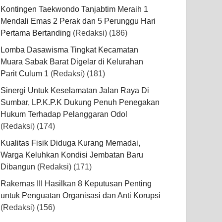
Kontingen Taekwondo Tanjabtim Meraih 1
Mendali Emas 2 Perak dan 5 Perunggu Hari
Pertama Bertanding
(Redaksi)
(186)
Lomba Dasawisma Tingkat Kecamatan
Muara Sabak Barat Digelar di Kelurahan
Parit Culum 1
(Redaksi)
(181)
Sinergi Untuk Keselamatan Jalan Raya Di
Sumbar, LP.K.P.K Dukung Penuh Penegakan
Hukum Terhadap Pelanggaran Odol
(Redaksi)
(174)
Kualitas Fisik Diduga Kurang Memadai,
Warga Keluhkan Kondisi Jembatan Baru
Dibangun
(Redaksi)
(171)
Rakernas III Hasilkan 8 Keputusan Penting
untuk Penguatan Organisasi dan Anti Korupsi
(Redaksi)
(156)