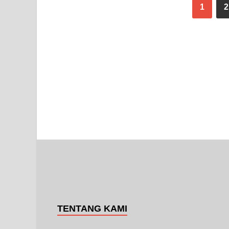
1
2
TENTANG KAMI