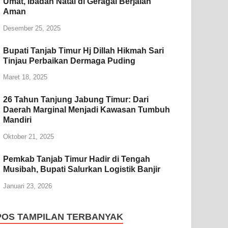
Umat, Ibadah Natal di Geragai Berjalan
Aman
Desember 25, 2025
Bupati Tanjab Timur Hj Dillah Hikmah Sari
Tinjau Perbaikan Dermaga Puding
Maret 18, 2025
26 Tahun Tanjung Jabung Timur: Dari
Daerah Marginal Menjadi Kawasan Tumbuh
Mandiri
Oktober 21, 2025
Pemkab Tanjab Timur Hadir di Tengah
Musibah, Bupati Salurkan Logistik Banjir
Januari 23, 2026
POS TAMPILAN TERBANYAK