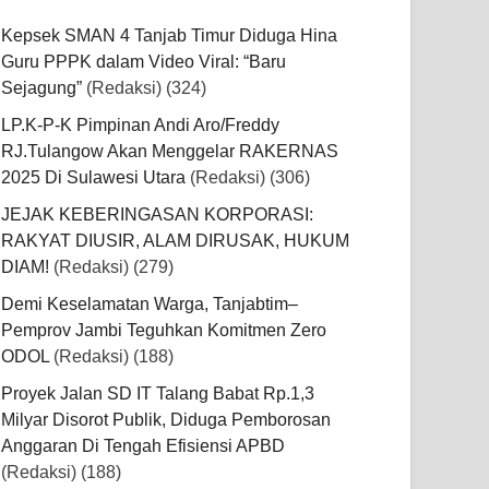
Kepsek SMAN 4 Tanjab Timur Diduga Hina
Guru PPPK dalam Video Viral: “Baru
Sejagung”
(Redaksi)
(324)
LP.K-P-K Pimpinan Andi Aro/Freddy
RJ.Tulangow Akan Menggelar RAKERNAS
2025 Di Sulawesi Utara
(Redaksi)
(306)
JEJAK KEBERINGASAN KORPORASI:
RAKYAT DIUSIR, ALAM DIRUSAK, HUKUM
DIAM!
(Redaksi)
(279)
Demi Keselamatan Warga, Tanjabtim–
Pemprov Jambi Teguhkan Komitmen Zero
ODOL
(Redaksi)
(188)
Proyek Jalan SD IT Talang Babat Rp.1,3
Milyar Disorot Publik, Diduga Pemborosan
Anggaran Di Tengah Efisiensi APBD
(Redaksi)
(188)