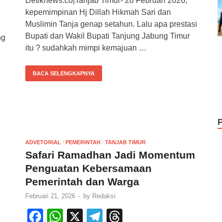
Detiknews.co|Tanjab Timur- 20 Februari 2026,
c
at
e
e
kepemimpinan Hj Dillah Hikmah Sari dan
e
s
gr
a
Muslimin Tanja genap setahun. Lalu apa prestasi
b
A
a
d
Bupati dan Wakil Bupati Tanjung Jabung Timur
ng
itu ? sudahkah mimpi kemajuan …
o
p
m
s
o
p
BACA SELENGKAPNYA
k
ADVETORIAL
/
PEMERINTAH
/
TANJAB TIMUR
Safari Ramadhan Jadi Momentum
Penguatan Kebersamaan
Pemerintah dan Warga
Februari 21, 2026
-
by
Redaksi
F
W
X
T
T