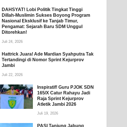
DAHSYAT! Lobi Politik Tingkat Tinggi
Dillah-Muslimin Sukses Boyong Program
Nasional Eksklusif ke Tanjab Timur,
Pengamat: Sejarah Baru SDM Unggul
Ditorehkan!
Juli 24, 2026
Hattrick Juara! Ade Mardian Syahputra Tak
Tertandingi di Nomor Sprint Kejurprov
Jambi
Juli 22, 2026
Inspiratif! Guru PJOK SDN
165/X Catur Rahayu Jadi
Raja Sprint Kejurprov
Atletik Jambi 2026
Juli 19, 2026
PASI Tanjung Jabung