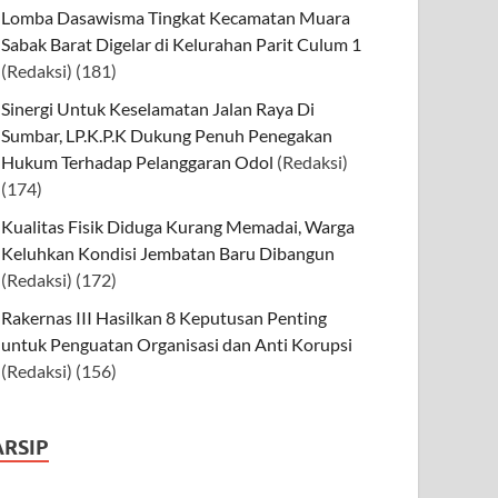
Lomba Dasawisma Tingkat Kecamatan Muara
Sabak Barat Digelar di Kelurahan Parit Culum 1
(Redaksi)
(181)
Sinergi Untuk Keselamatan Jalan Raya Di
Sumbar, LP.K.P.K Dukung Penuh Penegakan
Hukum Terhadap Pelanggaran Odol
(Redaksi)
(174)
Kualitas Fisik Diduga Kurang Memadai, Warga
Keluhkan Kondisi Jembatan Baru Dibangun
(Redaksi)
(172)
Rakernas III Hasilkan 8 Keputusan Penting
untuk Penguatan Organisasi dan Anti Korupsi
(Redaksi)
(156)
ARSIP