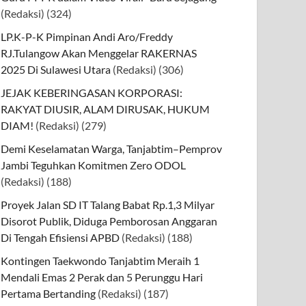
(Redaksi)
(324)
LP.K-P-K Pimpinan Andi Aro/Freddy
RJ.Tulangow Akan Menggelar RAKERNAS
2025 Di Sulawesi Utara
(Redaksi)
(306)
JEJAK KEBERINGASAN KORPORASI:
RAKYAT DIUSIR, ALAM DIRUSAK, HUKUM
DIAM!
(Redaksi)
(279)
Demi Keselamatan Warga, Tanjabtim–Pemprov
Jambi Teguhkan Komitmen Zero ODOL
(Redaksi)
(188)
Proyek Jalan SD IT Talang Babat Rp.1,3 Milyar
Disorot Publik, Diduga Pemborosan Anggaran
Di Tengah Efisiensi APBD
(Redaksi)
(188)
Kontingen Taekwondo Tanjabtim Meraih 1
Mendali Emas 2 Perak dan 5 Perunggu Hari
Pertama Bertanding
(Redaksi)
(187)