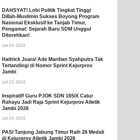
DAHSYAT! Lobi Politik Tingkat Tinggi
Dillah-Muslimin Sukses Boyong Program
Nasional Eksklusif ke Tanjab Timur,
Pengamat: Sejarah Baru SDM Unggul
Ditorehkan!
Juli 24, 2026
Hattrick Juara! Ade Mardian Syahputra Tak
Tertandingi di Nomor Sprint Kejurprov
Jambi
Juli 22, 2026
Inspiratif! Guru PJOK SDN 165/X Catur
Rahayu Jadi Raja Sprint Kejurprov Atletik
Jambi 2026
Juli 19, 2026
PASI Tanjung Jabung Timur Raih 26 Medali
di Kejurprov Atletik Jambi 2026