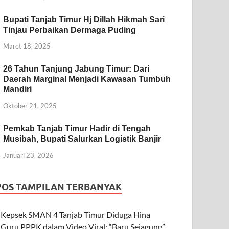
Bupati Tanjab Timur Hj Dillah Hikmah Sari
Tinjau Perbaikan Dermaga Puding
Maret 18, 2025
26 Tahun Tanjung Jabung Timur: Dari
Daerah Marginal Menjadi Kawasan Tumbuh
Mandiri
Oktober 21, 2025
Pemkab Tanjab Timur Hadir di Tengah
Musibah, Bupati Salurkan Logistik Banjir
Januari 23, 2026
POS TAMPILAN TERBANYAK
Kepsek SMAN 4 Tanjab Timur Diduga Hina
Guru PPPK dalam Video Viral: “Baru Sejagung”