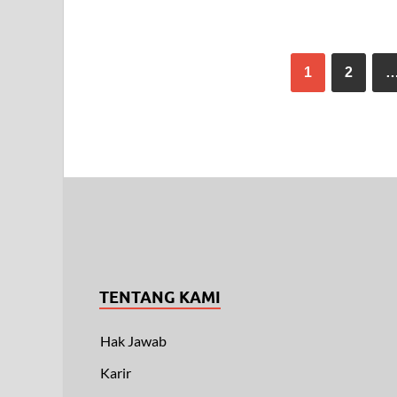
1
2
TENTANG KAMI
Hak Jawab
Karir