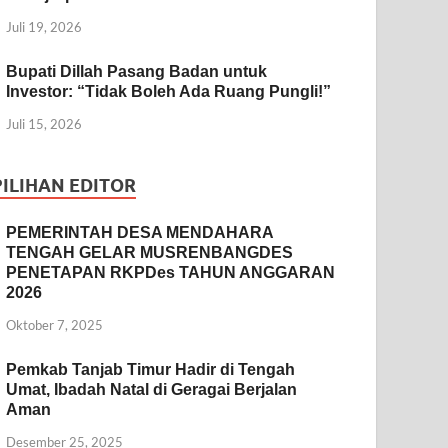
Juli 19, 2026
Bupati Dillah Pasang Badan untuk
Investor: “Tidak Boleh Ada Ruang Pungli!”
Juli 15, 2026
PILIHAN EDITOR
PEMERINTAH DESA MENDAHARA
TENGAH GELAR MUSRENBANGDES
PENETAPAN RKPDes TAHUN ANGGARAN
2026
Oktober 7, 2025
Pemkab Tanjab Timur Hadir di Tengah
Umat, Ibadah Natal di Geragai Berjalan
Aman
Desember 25, 2025