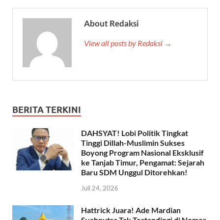
About Redaksi
View all posts by Redaksi →
BERITA TERKINI
DAHSYAT! Lobi Politik Tingkat
Tinggi Dillah-Muslimin Sukses
Boyong Program Nasional Eksklusif
ke Tanjab Timur, Pengamat: Sejarah
Baru SDM Unggul Ditorehkan!
Juli 24, 2026
Hattrick Juara! Ade Mardian
Syahputra Tak Tertandingi di Nomor