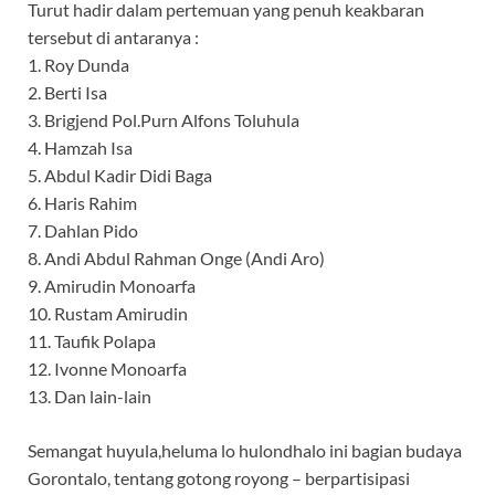
Turut hadir dalam pertemuan yang penuh keakbaran
tersebut di antaranya :
1. Roy Dunda
2. Berti Isa
3. Brigjend Pol.Purn Alfons Toluhula
4. Hamzah Isa
5. Abdul Kadir Didi Baga
6. Haris Rahim
7. Dahlan Pido
8. Andi Abdul Rahman Onge (Andi Aro)
9. Amirudin Monoarfa
10. Rustam Amirudin
11. Taufik Polapa
12. Ivonne Monoarfa
13. Dan lain-lain
Semangat huyula,heluma lo hulondhalo ini bagian budaya
Gorontalo, tentang gotong royong – berpartisipasi