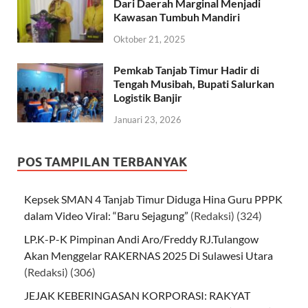
Dari Daerah Marginal Menjadi
Kawasan Tumbuh Mandiri
Oktober 21, 2025
Pemkab Tanjab Timur Hadir di
Tengah Musibah, Bupati Salurkan
Logistik Banjir
Januari 23, 2026
POS TAMPILAN TERBANYAK
Kepsek SMAN 4 Tanjab Timur Diduga Hina Guru PPPK
dalam Video Viral: “Baru Sejagung”
(Redaksi)
(324)
LP.K-P-K Pimpinan Andi Aro/Freddy RJ.Tulangow
Akan Menggelar RAKERNAS 2025 Di Sulawesi Utara
(Redaksi)
(306)
JEJAK KEBERINGASAN KORPORASI: RAKYAT