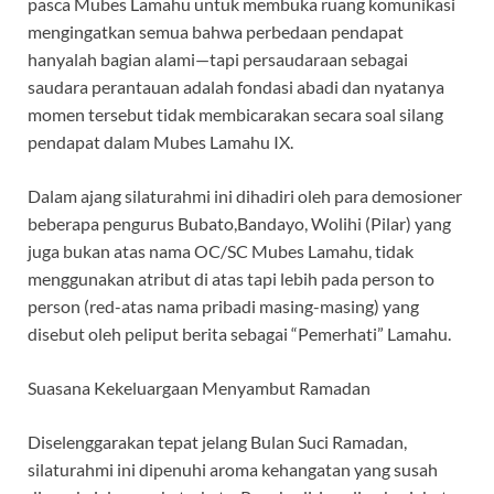
pasca Mubes Lamahu untuk membuka ruang komunikasi
mengingatkan semua bahwa perbedaan pendapat
hanyalah bagian alami—tapi persaudaraan sebagai
saudara perantauan adalah fondasi abadi dan nyatanya
momen tersebut tidak membicarakan secara soal silang
pendapat dalam Mubes Lamahu IX.
Dalam ajang silaturahmi ini dihadiri oleh para demosioner
beberapa pengurus Bubato,Bandayo, Wolihi (Pilar) yang
juga bukan atas nama OC/SC Mubes Lamahu, tidak
menggunakan atribut di atas tapi lebih pada person to
person (red-atas nama pribadi masing-masing) yang
disebut oleh peliput berita sebagai “Pemerhati” Lamahu.
Suasana Kekeluargaan Menyambut Ramadan
Diselenggarakan tepat jelang Bulan Suci Ramadan,
silaturahmi ini dipenuhi aroma kehangatan yang susah