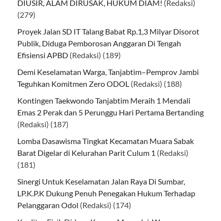
DIUSIR, ALAM DIRUSAK, HUKUM DIAM!
(Redaksi)
(279)
Proyek Jalan SD IT Talang Babat Rp.1,3 Milyar Disorot
Publik, Diduga Pemborosan Anggaran Di Tengah
Efisiensi APBD
(Redaksi)
(189)
Demi Keselamatan Warga, Tanjabtim–Pemprov Jambi
Teguhkan Komitmen Zero ODOL
(Redaksi)
(188)
Kontingen Taekwondo Tanjabtim Meraih 1 Mendali
Emas 2 Perak dan 5 Perunggu Hari Pertama Bertanding
(Redaksi)
(187)
Lomba Dasawisma Tingkat Kecamatan Muara Sabak
Barat Digelar di Kelurahan Parit Culum 1
(Redaksi)
(181)
Sinergi Untuk Keselamatan Jalan Raya Di Sumbar,
LP.K.P.K Dukung Penuh Penegakan Hukum Terhadap
Pelanggaran Odol
(Redaksi)
(174)