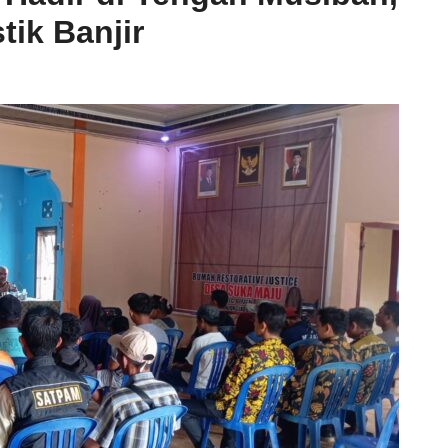
tik Banjir