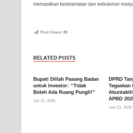
memastikan keselamatan dan kebutuhan masyara
Post Views:
88
RELATED POSTS
Bupati Dillah Pasang Badan
DPRD Tan
untuk Investor: “Tidak
Tegaskan
Boleh Ada Ruang Pungli!”
Akuntabil
APBD 202
Juli 15, 2026
Juni 23, 2026