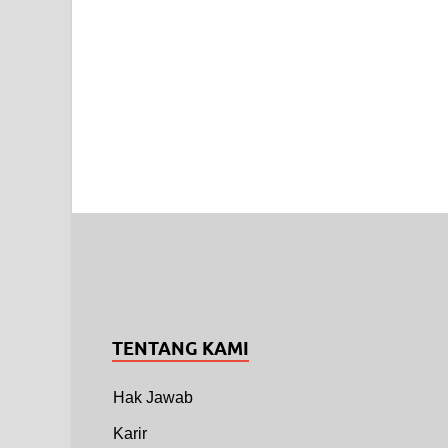
TENTANG KAMI
Hak Jawab
Karir