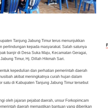
upaten Tanjung Jabung Timur terus menunjukkan
 perlindungan kepada masyarakat. Salah satunya
pak banjir di Desa Suka Maju, Kecamatan Geragai,
Jabung Timur, Hj. Dillah Hikmah Sari.
bentuk kepedulian dan perhatian pemerintah daerah
usibah akibat meningkatnya curah hujan dalam
or satu di Kabupaten Tanjung Jabung Timur tersebut
ingi oleh jajaran pejabat daerah, unsur Forkopimcam
emerintah daerah memastikan bantuan yang diberikan