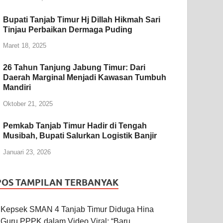
Bupati Tanjab Timur Hj Dillah Hikmah Sari
Tinjau Perbaikan Dermaga Puding
Maret 18, 2025
26 Tahun Tanjung Jabung Timur: Dari
Daerah Marginal Menjadi Kawasan Tumbuh
Mandiri
Oktober 21, 2025
Pemkab Tanjab Timur Hadir di Tengah
Musibah, Bupati Salurkan Logistik Banjir
Januari 23, 2026
POS TAMPILAN TERBANYAK
Kepsek SMAN 4 Tanjab Timur Diduga Hina
Guru PPPK dalam Video Viral: “Baru