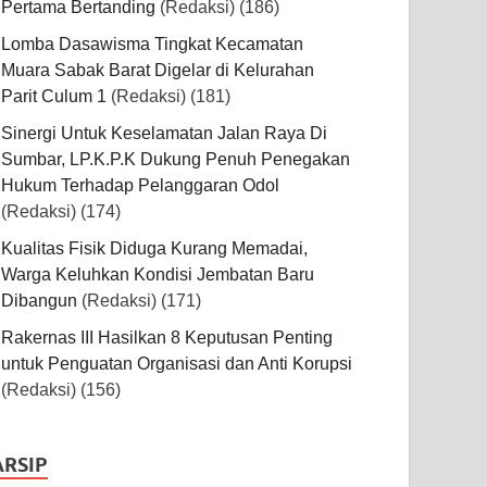
Pertama Bertanding
(Redaksi)
(186)
Lomba Dasawisma Tingkat Kecamatan
Muara Sabak Barat Digelar di Kelurahan
Parit Culum 1
(Redaksi)
(181)
Sinergi Untuk Keselamatan Jalan Raya Di
Sumbar, LP.K.P.K Dukung Penuh Penegakan
Hukum Terhadap Pelanggaran Odol
(Redaksi)
(174)
Kualitas Fisik Diduga Kurang Memadai,
Warga Keluhkan Kondisi Jembatan Baru
Dibangun
(Redaksi)
(171)
Rakernas III Hasilkan 8 Keputusan Penting
untuk Penguatan Organisasi dan Anti Korupsi
(Redaksi)
(156)
ARSIP