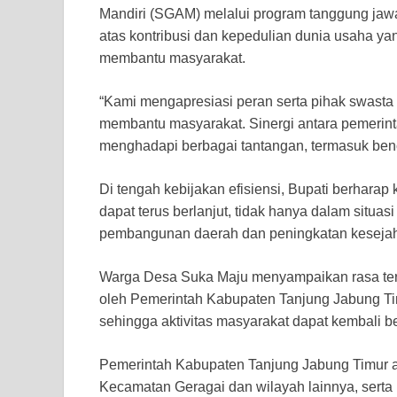
Mandiri (SGAM) melalui program tanggung jaw
atas kontribusi dan kepedulian dunia usaha ya
membantu masyarakat.
“Kami mengapresiasi peran serta pihak swast
membantu masyarakat. Sinergi antara pemerint
menghadapi berbagai tantangan, termasuk ben
Di tengah kebijakan efisiensi, Bupati berharap 
dapat terus berlanjut, tidak hanya dalam situ
pembangunan daerah dan peningkatan kesejah
Warga Desa Suka Maju menyampaikan rasa teri
oleh Pemerintah Kabupaten Tanjung Jabung Tim
sehingga aktivitas masyarakat dapat kembali be
Pemerintah Kabupaten Tanjung Jabung Timur a
Kecamatan Geragai dan wilayah lainnya, serta