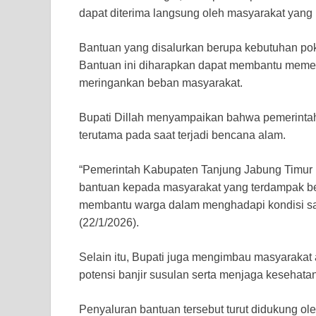
dapat diterima langsung oleh masyarakat yan
Bantuan yang disalurkan berupa kebutuhan poko
Bantuan ini diharapkan dapat membantu meme
meringankan beban masyarakat.
Bupati Dillah menyampaikan bahwa pemerintah 
terutama pada saat terjadi bencana alam.
“Pemerintah Kabupaten Tanjung Jabung Timur 
bantuan kepada masyarakat yang terdampak be
membantu warga dalam menghadapi kondisi saat
(22/1/2026).
Selain itu, Bupati juga mengimbau masyaraka
potensi banjir susulan serta menjaga kesehata
Penyaluran bantuan tersebut turut didukung o