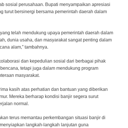
ab sosial perusahaan. Bupati menyampaikan apresiasi
ng turut bersinergi bersama pemerintah daerah dalam
a yang telah mendukung upaya pemerintah daerah dalam
ah, dunia usaha, dan masyarakat sangat penting dalam
cana alam,” tambahnya.
kolaborasi dan kepedulian sosial dari berbagai pihak
asi bencana, tetapi juga dalam mendukung program
teraan masyarakat.
ma kasih atas perhatian dan bantuan yang diberikan
ur. Mereka berharap kondisi banjir segera surut
rjalan normal.
kan terus memantau perkembangan situasi banjir di
 menyiapkan langkah-langkah lanjutan guna