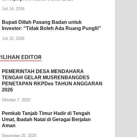
Juli 19, 2026
Bupati Dillah Pasang Badan untuk
Investor: “Tidak Boleh Ada Ruang Pungli!”
Juli 15, 2026
PILIHAN EDITOR
PEMERINTAH DESA MENDAHARA
TENGAH GELAR MUSRENBANGDES
PENETAPAN RKPDes TAHUN ANGGARAN
2026
Oktober 7, 2025
Pemkab Tanjab Timur Hadir di Tengah
Umat, Ibadah Natal di Geragai Berjalan
Aman
Desember 25, 2025