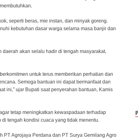
g membutuhkan.
k, seperti beras, mie instan, dan minyak goreng.
nuhi kebutuhan dasar warga selama masa banjir dan
daerah akan selalu hadir di tengah masyarakat,
berkomitmen untuk terus memberikan perhatian dan
ncana. Semoga bantuan ini dapat bermanfaat dan
 ini,” ujar Bupati saat penyerahan bantuan, Kamis
t agar tetap meningkatkan kewaspadaan terhadap
n di tengah kondisi cuaca yang tidak menentu.
leh PT Agrojaya Perdana dan PT Surya Gemilang Agro