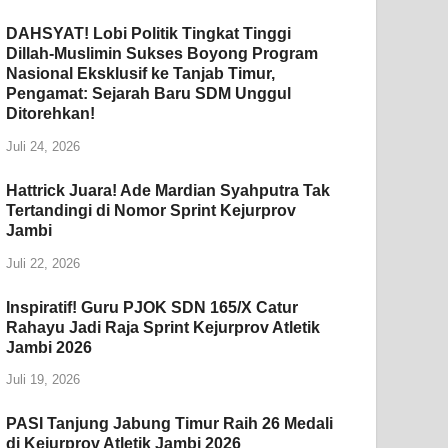
DAHSYAT! Lobi Politik Tingkat Tinggi
Dillah-Muslimin Sukses Boyong Program
Nasional Eksklusif ke Tanjab Timur,
Pengamat: Sejarah Baru SDM Unggul
Ditorehkan!
Juli 24, 2026
Hattrick Juara! Ade Mardian Syahputra Tak
Tertandingi di Nomor Sprint Kejurprov
Jambi
Juli 22, 2026
Inspiratif! Guru PJOK SDN 165/X Catur
Rahayu Jadi Raja Sprint Kejurprov Atletik
Jambi 2026
Juli 19, 2026
PASI Tanjung Jabung Timur Raih 26 Medali
di Kejurprov Atletik Jambi 2026