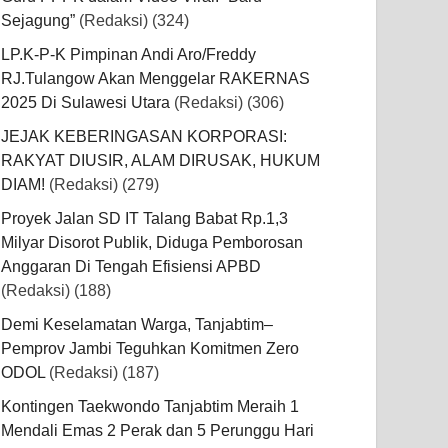
Sejagung”
(Redaksi)
(324)
LP.K-P-K Pimpinan Andi Aro/Freddy
RJ.Tulangow Akan Menggelar RAKERNAS
2025 Di Sulawesi Utara
(Redaksi)
(306)
JEJAK KEBERINGASAN KORPORASI:
RAKYAT DIUSIR, ALAM DIRUSAK, HUKUM
DIAM!
(Redaksi)
(279)
Proyek Jalan SD IT Talang Babat Rp.1,3
Milyar Disorot Publik, Diduga Pemborosan
Anggaran Di Tengah Efisiensi APBD
(Redaksi)
(188)
Demi Keselamatan Warga, Tanjabtim–
Pemprov Jambi Teguhkan Komitmen Zero
ODOL
(Redaksi)
(187)
Kontingen Taekwondo Tanjabtim Meraih 1
Mendali Emas 2 Perak dan 5 Perunggu Hari