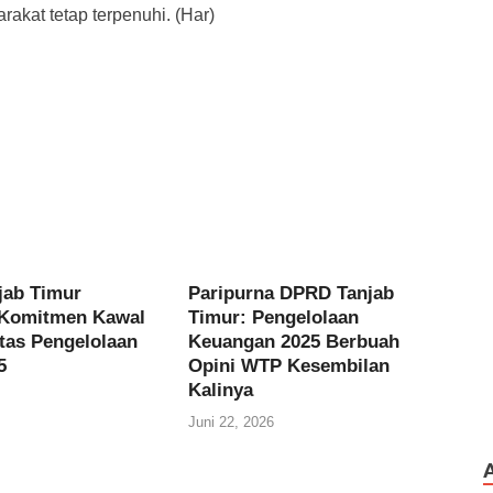
kat tetap terpenuhi. (Har)
jab Timur
Paripurna DPRD Tanjab
 Komitmen Kawal
Timur: Pengelolaan
itas Pengelolaan
Keuangan 2025 Berbuah
5
Opini WTP Kesembilan
Kalinya
Juni 22, 2026