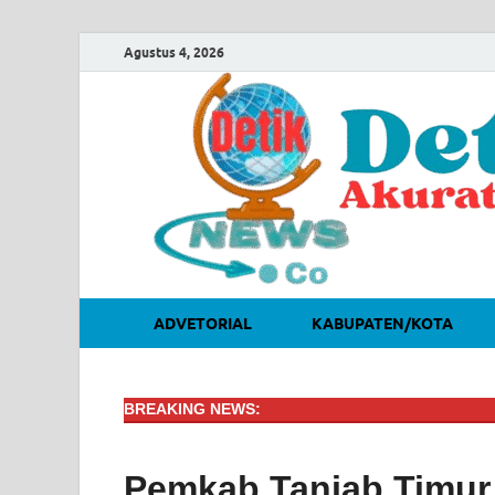
Agustus 4, 2026
ADVETORIAL
KABUPATEN/KOTA
BREAKING NEWS:
Pemkab Tanjab Timur 