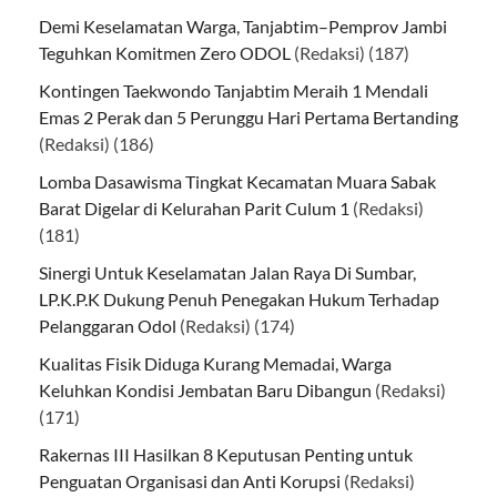
Demi Keselamatan Warga, Tanjabtim–Pemprov Jambi
Teguhkan Komitmen Zero ODOL
(Redaksi)
(187)
Kontingen Taekwondo Tanjabtim Meraih 1 Mendali
Emas 2 Perak dan 5 Perunggu Hari Pertama Bertanding
(Redaksi)
(186)
Lomba Dasawisma Tingkat Kecamatan Muara Sabak
Barat Digelar di Kelurahan Parit Culum 1
(Redaksi)
(181)
Sinergi Untuk Keselamatan Jalan Raya Di Sumbar,
LP.K.P.K Dukung Penuh Penegakan Hukum Terhadap
Pelanggaran Odol
(Redaksi)
(174)
Kualitas Fisik Diduga Kurang Memadai, Warga
Keluhkan Kondisi Jembatan Baru Dibangun
(Redaksi)
(171)
Rakernas III Hasilkan 8 Keputusan Penting untuk
Penguatan Organisasi dan Anti Korupsi
(Redaksi)