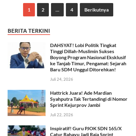
1
2
…
4
Berikutnya
BERITA TERKINI
DAHSYAT! Lobi Politik Tingkat
Tinggi Dillah-Muslimin Sukses
Boyong Program Nasional Eksklusif
ke Tanjab Timur, Pengamat: Sejarah
Baru SDM Unggul Ditorehkan!
Juli 24, 2026
Hattrick Juara! Ade Mardian
Syahputra Tak Tertandingi di Nomor
Sprint Kejurprov Jambi
Juli 22, 2026
Inspiratif! Guru PJOK SDN 165/X
Catur Rahayu Jadi Raja Sprint