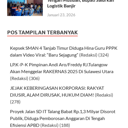
Logistik Banjir
Januari 23, 2026
POS TAMPILAN TERBANYAK
Kepsek SMAN 4 Tanjab Timur Diduga Hina Guru PPPK
dalam Video Viral: “Baru Sejagung”
(Redaksi)
(324)
LP.K-P-K Pimpinan Andi Aro/Freddy RJ.Tulangow
Akan Menggelar RAKERNAS 2025 Di Sulawesi Utara
(Redaksi)
(306)
JEJAK KEBERINGASAN KORPORASI: RAKYAT
DIUSIR, ALAM DIRUSAK, HUKUM DIAM!
(Redaksi)
(278)
Proyek Jalan SD IT Talang Babat Rp.1,3 Milyar Disorot
Publik, Diduga Pemborosan Anggaran Di Tengah
Efisiensi APBD
(Redaksi)
(188)