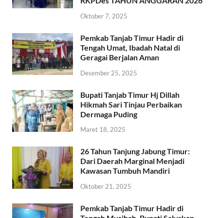
RKPDes TAHUN ANGGARAN 2026
Oktober 7, 2025
Pemkab Tanjab Timur Hadir di
Tengah Umat, Ibadah Natal di
Geragai Berjalan Aman
Desember 25, 2025
Bupati Tanjab Timur Hj Dillah
Hikmah Sari Tinjau Perbaikan
Dermaga Puding
Maret 18, 2025
26 Tahun Tanjung Jabung Timur:
Dari Daerah Marginal Menjadi
Kawasan Tumbuh Mandiri
Oktober 21, 2025
Pemkab Tanjab Timur Hadir di
Tengah Musibah, Bupati Salurkan