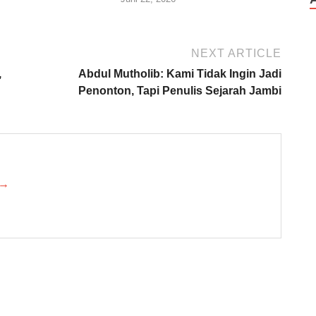
NEXT ARTICLE
,
Abdul Mutholib: Kami Tidak Ingin Jadi
Penonton, Tapi Penulis Sejarah Jambi
 →