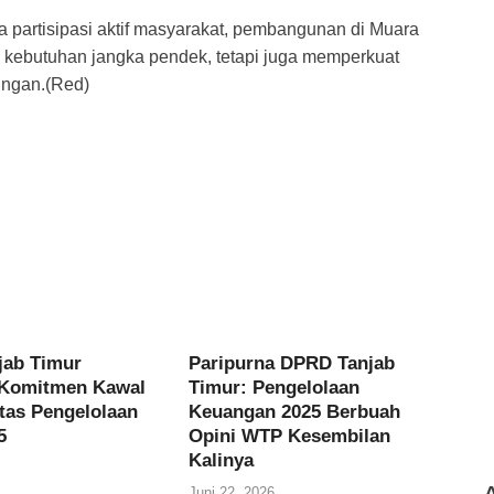
partisipasi aktif masyarakat, pembangunan di Muara
 kebutuhan jangka pendek, tetapi juga memperkuat
ungan.(Red)
jab Timur
Paripurna DPRD Tanjab
 Komitmen Kawal
Timur: Pengelolaan
itas Pengelolaan
Keuangan 2025 Berbuah
5
Opini WTP Kesembilan
Kalinya
Juni 22, 2026