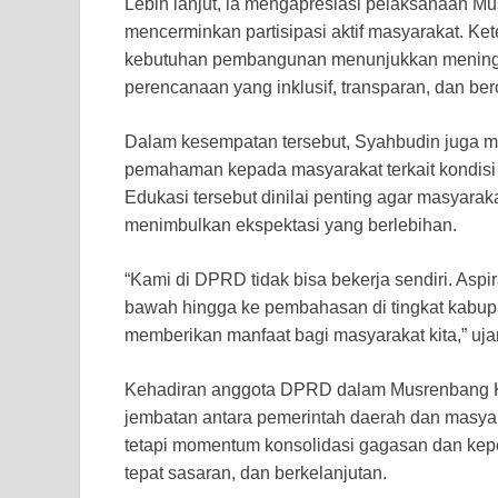
Lebih lanjut, ia mengapresiasi pelaksanaan Mus
mencerminkan partisipasi aktif masyarakat. K
kebutuhan pembangunan menunjukkan meningka
perencanaan yang inklusif, transparan, dan ber
Dalam kesempatan tersebut, Syahbudin juga m
pemahaman kepada masyarakat terkait kondisi f
Edukasi tersebut dinilai penting agar masyarak
menimbulkan ekspektasi yang berlebihan.
“Kami di DPRD tidak bisa bekerja sendiri. Aspir
bawah hingga ke pembahasan di tingkat kabup
memberikan manfaat bagi masyarakat kita,” uja
Kehadiran anggota DPRD dalam Musrenbang Ke
jembatan antara pemerintah daerah dan masya
tetapi momentum konsolidasi gagasan dan kepe
tepat sasaran, dan berkelanjutan.