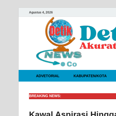
Agustus 4, 2026
ADVETORIAL
KABUPATEN/KOTA
BREAKING NEWS:
Kawal Aspirasi Hing