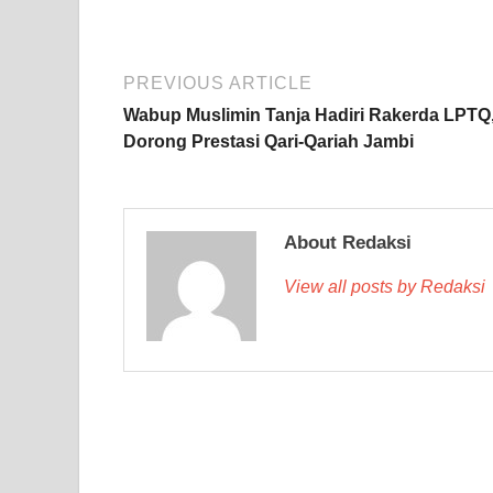
PREVIOUS ARTICLE
Wabup Muslimin Tanja Hadiri Rakerda LPTQ
Dorong Prestasi Qari-Qariah Jambi
About Redaksi
View all posts by Redaksi