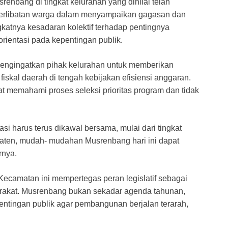
renbang di tingkat kelurahan yang dinilai telah
eterlibatan warga dalam menyampaikan gagasan dan
tnya kesadaran kolektif terhadap pentingnya
orientasi pada kepentingan publik.
engingatkan pihak kelurahan untuk memberikan
iskal daerah di tengah kebijakan efisiensi anggaran.
at memahami proses seleksi prioritas program dan tidak
asi harus terus dikawal bersama, mulai dari tingkat
aten, mudah- mudahan Musrenbang hari ini dapat
rnya.
camatan ini mempertegas peran legislatif sebagai
rakat. Musrenbang bukan sekadar agenda tahunan,
ntingan publik agar pembangunan berjalan terarah,