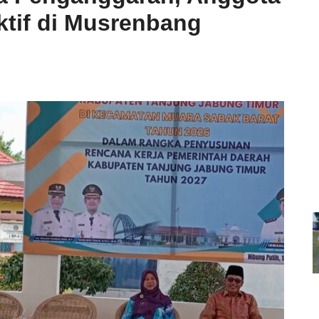
tif di Musrenbang