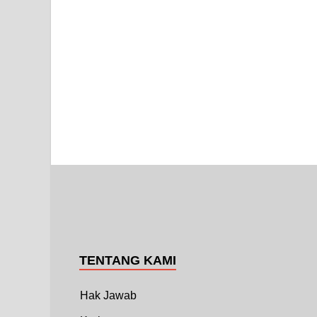
TENTANG KAMI
Hak Jawab