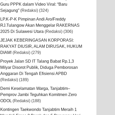
Guru PPPK dalam Video Viral: “Baru
Sejagung”
(Redaksi)
(324)
LP.K-P-K Pimpinan Andi Aro/Freddy
RJ.Tulangow Akan Menggelar RAKERNAS
2025 Di Sulawesi Utara
(Redaksi)
(306)
JEJAK KEBERINGASAN KORPORASI:
RAKYAT DIUSIR, ALAM DIRUSAK, HUKUM
DIAM!
(Redaksi)
(279)
Proyek Jalan SD IT Talang Babat Rp.1,3
Milyar Disorot Publik, Diduga Pemborosan
Anggaran Di Tengah Efisiensi APBD
(Redaksi)
(189)
Demi Keselamatan Warga, Tanjabtim–
Pemprov Jambi Teguhkan Komitmen Zero
ODOL
(Redaksi)
(188)
Kontingen Taekwondo Tanjabtim Meraih 1