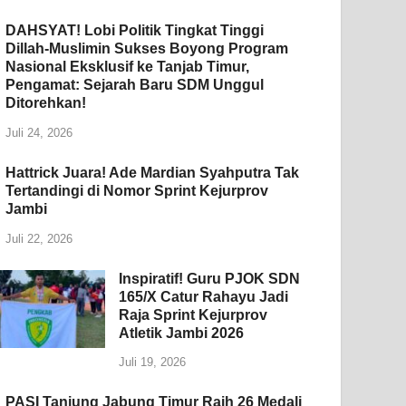
DAHSYAT! Lobi Politik Tingkat Tinggi
Dillah-Muslimin Sukses Boyong Program
Nasional Eksklusif ke Tanjab Timur,
Pengamat: Sejarah Baru SDM Unggul
Ditorehkan!
Juli 24, 2026
Hattrick Juara! Ade Mardian Syahputra Tak
Tertandingi di Nomor Sprint Kejurprov
Jambi
Juli 22, 2026
Inspiratif! Guru PJOK SDN
165/X Catur Rahayu Jadi
Raja Sprint Kejurprov
Atletik Jambi 2026
Juli 19, 2026
PASI Tanjung Jabung Timur Raih 26 Medali