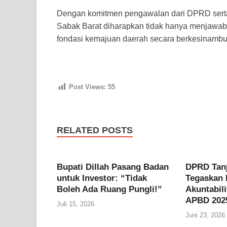
Dengan komitmen pengawalan dari DPRD serta 
Sabak Barat diharapkan tidak hanya menjawab
fondasi kemajuan daerah secara berkesinamb
Post Views:
55
RELATED POSTS
Bupati Dillah Pasang Badan
DPRD Tan
untuk Investor: “Tidak
Tegaskan
Boleh Ada Ruang Pungli!”
Akuntabil
APBD 202
Juli 15, 2026
Juni 23, 2026