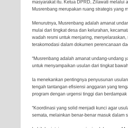
masyarakat itu. Ketua DPRD, Zilawati melalu
Musrenbang merupakan ruang strategis yang 
Menurutnya, Musrenbang adalah amanat undang
mulai dari tingkat desa dan kelurahan, kecamat
wadah resmi untuk menjaring, menyelaraskan, 
terakomodasi dalam dokumen perencanaan da
“Musrenbang adalah amanat undang-undang yan
untuk menyampaikan usulan dari tingkat bawah
Ia menekankan pentingnya penyusunan usulan pro
tengah tantangan efisiensi anggaran yang ten
program dengan urgensi tinggi dan berdampak l
“Koordinasi yang solid menjadi kunci agar usu
semata, melainkan benar-benar masuk dalam sk