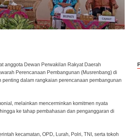
t anggota Dewan Perwakilan Rakyat Daerah
awarah Perencanaan Pembangunan (Musrenbang) di
n penting dalam rangkaian perencanaan pembangunan
eremonial, melainkan mencerminkan komitmen nyata
t hingga ke tahap pembahasan dan penganggaran di
tah kecamatan, OPD, Lurah, Polri, TNI, serta tokoh