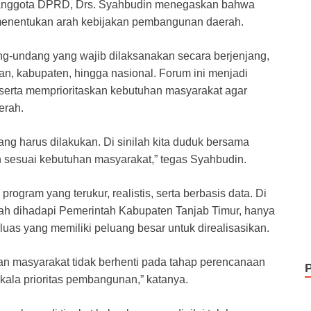
i anggota DPRD, Drs. Syahbudin menegaskan bahwa
menentukan arah kebijakan pembangunan daerah.
-undang yang wajib dilaksanakan secara berjenjang,
an, kabupaten, hingga nasional. Forum ini menjadi
serta memprioritaskan kebutuhan masyarakat agar
erah.
g harus dilakukan. Di sinilah kita duduk bersama
 sesuai kebutuhan masyarakat,” tegas Syahbudin.
gram yang terukur, realistis, serta berbasis data. Di
gah dihadapi Pemerintah Kabupaten Tanjab Timur, hanya
uas yang memiliki peluang besar untuk direalisasikan.
lan masyarakat tidak berhenti pada tahap perencanaan
ala prioritas pembangunan,” katanya.