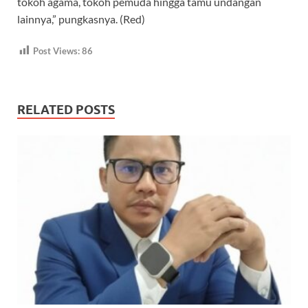
tokoh agama, tokoh pemuda hingga tamu undangan
lainnya,” pungkasnya. (Red)
Post Views:
86
RELATED POSTS