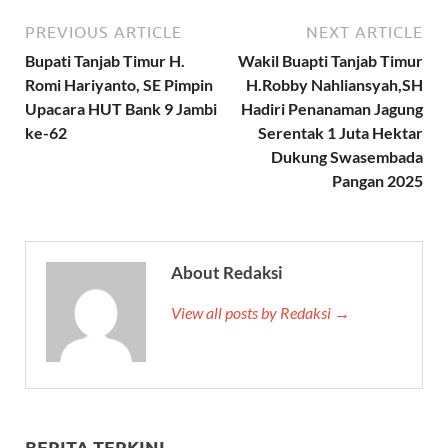
PREVIOUS ARTICLE
NEXT ARTICLE
Bupati Tanjab Timur H.
Wakil Buapti Tanjab Timur
Romi Hariyanto, SE Pimpin
H.Robby Nahliansyah,SH
Upacara HUT Bank 9 Jambi
Hadiri Penanaman Jagung
ke-62
Serentak 1 Juta Hektar
Dukung Swasembada
Pangan 2025
About Redaksi
View all posts by Redaksi →