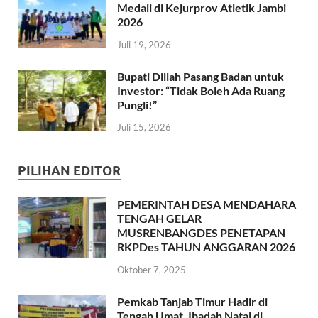
Medali di Kejurprov Atletik Jambi
2026
Juli 19, 2026
Bupati Dillah Pasang Badan untuk
Investor: “Tidak Boleh Ada Ruang
Pungli!”
Juli 15, 2026
PILIHAN EDITOR
PEMERINTAH DESA MENDAHARA
TENGAH GELAR
MUSRENBANGDES PENETAPAN
RKPDes TAHUN ANGGARAN 2026
Oktober 7, 2025
Pemkab Tanjab Timur Hadir di
Tengah Umat, Ibadah Natal di