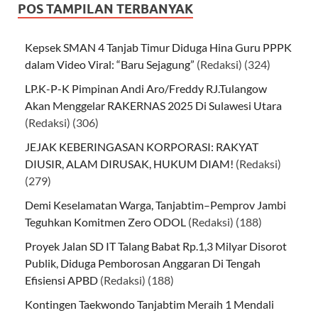
POS TAMPILAN TERBANYAK
Kepsek SMAN 4 Tanjab Timur Diduga Hina Guru PPPK
dalam Video Viral: “Baru Sejagung”
(Redaksi)
(324)
LP.K-P-K Pimpinan Andi Aro/Freddy RJ.Tulangow
Akan Menggelar RAKERNAS 2025 Di Sulawesi Utara
(Redaksi)
(306)
JEJAK KEBERINGASAN KORPORASI: RAKYAT
DIUSIR, ALAM DIRUSAK, HUKUM DIAM!
(Redaksi)
(279)
Demi Keselamatan Warga, Tanjabtim–Pemprov Jambi
Teguhkan Komitmen Zero ODOL
(Redaksi)
(188)
Proyek Jalan SD IT Talang Babat Rp.1,3 Milyar Disorot
Publik, Diduga Pemborosan Anggaran Di Tengah
Efisiensi APBD
(Redaksi)
(188)
Kontingen Taekwondo Tanjabtim Meraih 1 Mendali