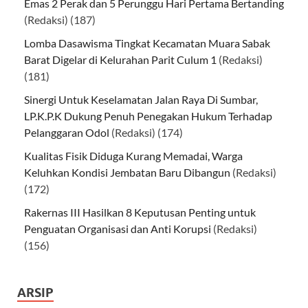
Emas 2 Perak dan 5 Perunggu Hari Pertama Bertanding
(Redaksi)
(187)
Lomba Dasawisma Tingkat Kecamatan Muara Sabak
Barat Digelar di Kelurahan Parit Culum 1
(Redaksi)
(181)
Sinergi Untuk Keselamatan Jalan Raya Di Sumbar,
LP.K.P.K Dukung Penuh Penegakan Hukum Terhadap
Pelanggaran Odol
(Redaksi)
(174)
Kualitas Fisik Diduga Kurang Memadai, Warga
Keluhkan Kondisi Jembatan Baru Dibangun
(Redaksi)
(172)
Rakernas III Hasilkan 8 Keputusan Penting untuk
Penguatan Organisasi dan Anti Korupsi
(Redaksi)
(156)
ARSIP