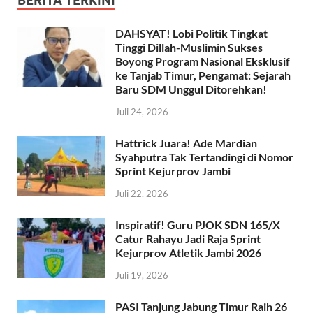
BERITA TERKINI
DAHSYAT! Lobi Politik Tingkat
Tinggi Dillah-Muslimin Sukses
Boyong Program Nasional Eksklusif
ke Tanjab Timur, Pengamat: Sejarah
Baru SDM Unggul Ditorehkan!
Juli 24, 2026
Hattrick Juara! Ade Mardian
Syahputra Tak Tertandingi di Nomor
Sprint Kejurprov Jambi
Juli 22, 2026
Inspiratif! Guru PJOK SDN 165/X
Catur Rahayu Jadi Raja Sprint
Kejurprov Atletik Jambi 2026
Juli 19, 2026
PASI Tanjung Jabung Timur Raih 26