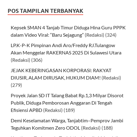
POS TAMPILAN TERBANYAK
Kepsek SMAN 4 Tanjab Timur Diduga Hina Guru PPPK
dalam Video Viral: “Baru Sejagung”
(Redaksi)
(324)
LP.K-P-K Pimpinan Andi Aro/Freddy RJ.Tulangow
Akan Menggelar RAKERNAS 2025 Di Sulawesi Utara
(Redaksi)
(306)
JEJAK KEBERINGASAN KORPORASI: RAKYAT
DIUSIR, ALAM DIRUSAK, HUKUM DIAM!
(Redaksi)
(279)
Proyek Jalan SD IT Talang Babat Rp.1,3 Milyar Disorot
Publik, Diduga Pemborosan Anggaran Di Tengah
Efisiensi APBD
(Redaksi)
(189)
Demi Keselamatan Warga, Tanjabtim–Pemprov Jambi
Teguhkan Komitmen Zero ODOL
(Redaksi)
(188)