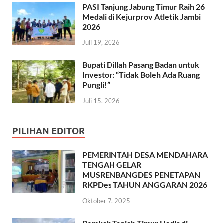
PASI Tanjung Jabung Timur Raih 26
Medali di Kejurprov Atletik Jambi
2026
Juli 19, 2026
Bupati Dillah Pasang Badan untuk
Investor: “Tidak Boleh Ada Ruang
Pungli!”
Juli 15, 2026
PILIHAN EDITOR
PEMERINTAH DESA MENDAHARA
TENGAH GELAR
MUSRENBANGDES PENETAPAN
RKPDes TAHUN ANGGARAN 2026
Oktober 7, 2025
Pemkab Tanjab Timur Hadir di