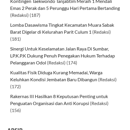
Kontingen Taekwondo Tanjabtim Meraih 1 Mendali
Emas 2 Perak dan 5 Perunggu Hari Pertama Bertanding
(Redaksi)
(187)
Lomba Dasawisma Tingkat Kecamatan Muara Sabak
Barat Digelar di Kelurahan Parit Culum 1
(Redaksi)
(181)
Sinergi Untuk Keselamatan Jalan Raya Di Sumbar,
LP.K.P.K Dukung Penuh Penegakan Hukum Terhadap
Pelanggaran Odol
(Redaksi)
(174)
Kualitas Fisik Diduga Kurang Memadai, Warga
Keluhkan Kondisi Jembatan Baru Dibangun
(Redaksi)
(172)
Rakernas III Hasilkan 8 Keputusan Penting untuk
Penguatan Organisasi dan Anti Korupsi
(Redaksi)
(156)