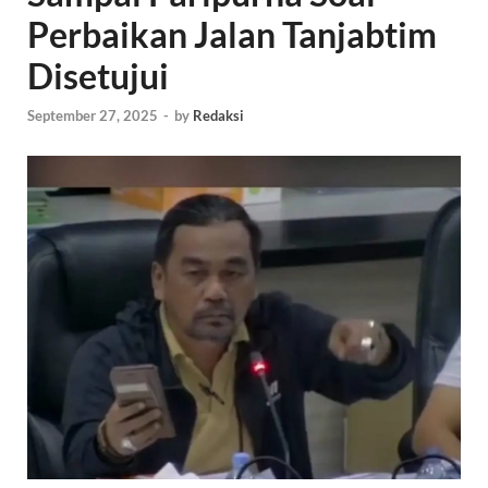
Perbaikan Jalan Tanjabtim
Disetujui
September 27, 2025
-
by
Redaksi