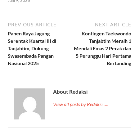
Juni 9, 2026
PREVIOUS ARTICLE
NEXT ARTICLE
Panen Raya Jagung
Kontingen Taekwondo
Serentak Kuartal III di
Tanjabtim Meraih 1
Tanjabtim, Dukung
Mendali Emas 2 Perak dan
Swasembada Pangan
5 Perunggu Hari Pertama
Nasional 2025
Bertanding
About Redaksi
View all posts by Redaksi →