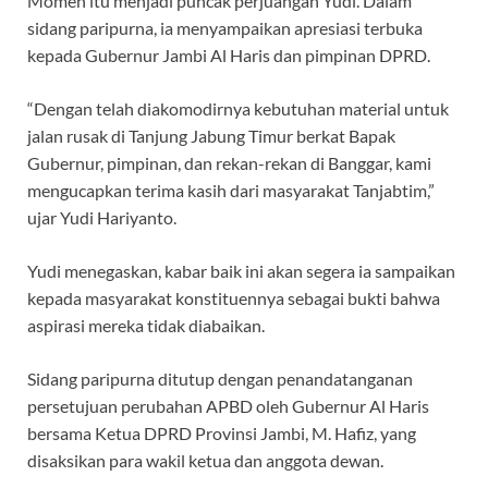
Momen itu menjadi puncak perjuangan Yudi. Dalam
sidang paripurna, ia menyampaikan apresiasi terbuka
kepada Gubernur Jambi Al Haris dan pimpinan DPRD.
“Dengan telah diakomodirnya kebutuhan material untuk
jalan rusak di Tanjung Jabung Timur berkat Bapak
Gubernur, pimpinan, dan rekan-rekan di Banggar, kami
mengucapkan terima kasih dari masyarakat Tanjabtim,”
ujar Yudi Hariyanto.
Yudi menegaskan, kabar baik ini akan segera ia sampaikan
kepada masyarakat konstituennya sebagai bukti bahwa
aspirasi mereka tidak diabaikan.
Sidang paripurna ditutup dengan penandatanganan
persetujuan perubahan APBD oleh Gubernur Al Haris
bersama Ketua DPRD Provinsi Jambi, M. Hafiz, yang
disaksikan para wakil ketua dan anggota dewan.