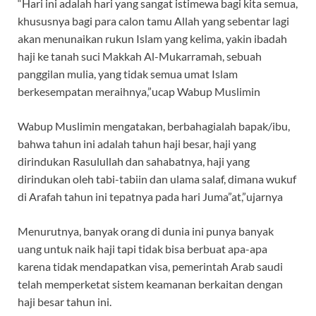
“Hari ini adalah hari yang sangat istimewa bagi kita semua,
khususnya bagi para calon tamu Allah yang sebentar lagi
akan menunaikan rukun Islam yang kelima, yakin ibadah
haji ke tanah suci Makkah Al-Mukarramah, sebuah
panggilan mulia, yang tidak semua umat Islam
berkesempatan meraihnya,”ucap Wabup Muslimin
Wabup Muslimin mengatakan, berbahagialah bapak/ibu,
bahwa tahun ini adalah tahun haji besar, haji yang
dirindukan Rasulullah dan sahabatnya, haji yang
dirindukan oleh tabi-tabiin dan ulama salaf, dimana wukuf
di Arafah tahun ini tepatnya pada hari Juma”at,”ujarnya
Menurutnya, banyak orang di dunia ini punya banyak
uang untuk naik haji tapi tidak bisa berbuat apa-apa
karena tidak mendapatkan visa, pemerintah Arab saudi
telah memperketat sistem keamanan berkaitan dengan
haji besar tahun ini.