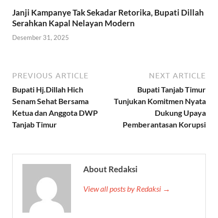
Janji Kampanye Tak Sekadar Retorika, Bupati Dillah
Serahkan Kapal Nelayan Modern
Desember 31, 2025
PREVIOUS ARTICLE
NEXT ARTICLE
Bupati Hj.Dillah Hich
Bupati Tanjab Timur
Senam Sehat Bersama
Tunjukan Komitmen Nyata
Ketua dan Anggota DWP
Dukung Upaya
Tanjab Timur
Pemberantasan Korupsi
About Redaksi
View all posts by Redaksi →