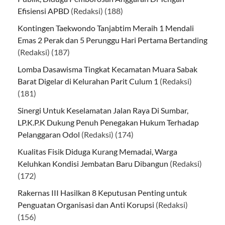
Efisiensi APBD
(Redaksi)
(188)
Kontingen Taekwondo Tanjabtim Meraih 1 Mendali
Emas 2 Perak dan 5 Perunggu Hari Pertama Bertanding
(Redaksi)
(187)
Lomba Dasawisma Tingkat Kecamatan Muara Sabak
Barat Digelar di Kelurahan Parit Culum 1
(Redaksi)
(181)
Sinergi Untuk Keselamatan Jalan Raya Di Sumbar,
LP.K.P.K Dukung Penuh Penegakan Hukum Terhadap
Pelanggaran Odol
(Redaksi)
(174)
Kualitas Fisik Diduga Kurang Memadai, Warga
Keluhkan Kondisi Jembatan Baru Dibangun
(Redaksi)
(172)
Rakernas III Hasilkan 8 Keputusan Penting untuk
Penguatan Organisasi dan Anti Korupsi
(Redaksi)
(156)