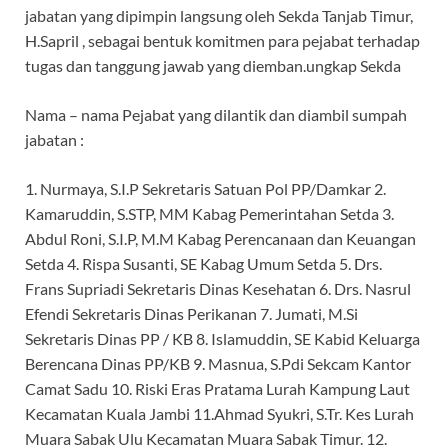
jabatan yang dipimpin langsung oleh Sekda Tanjab Timur,
H.Sapril , sebagai bentuk komitmen para pejabat terhadap
tugas dan tanggung jawab yang diemban.ungkap Sekda
Nama – nama Pejabat yang dilantik dan diambil sumpah
jabatan :
1. Nurmaya, S.I.P Sekretaris Satuan Pol PP/Damkar 2.
Kamaruddin, S.STP, MM Kabag Pemerintahan Setda 3.
Abdul Roni, S.I.P, M.M Kabag Perencanaan dan Keuangan
Setda 4. Rispa Susanti, SE Kabag Umum Setda 5. Drs.
Frans Supriadi Sekretaris Dinas Kesehatan 6. Drs. Nasrul
Efendi Sekretaris Dinas Perikanan 7. Jumati, M.Si
Sekretaris Dinas PP / KB 8. Islamuddin, SE Kabid Keluarga
Berencana Dinas PP/KB 9. Masnua, S.Pdi Sekcam Kantor
Camat Sadu 10. Riski Eras Pratama Lurah Kampung Laut
Kecamatan Kuala Jambi 11.Ahmad Syukri, S.Tr. Kes Lurah
Muara Sabak Ulu Kecamatan Muara Sabak Timur. 12.