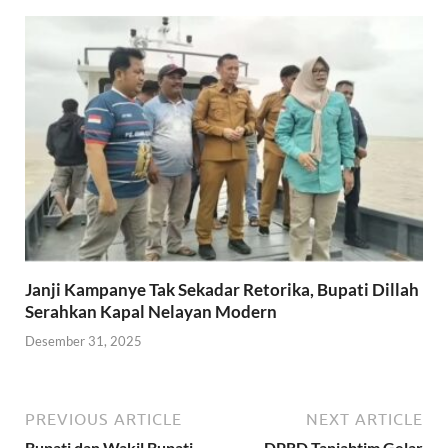
Janji Kampanye Tak Sekadar Retorika, Bupati Dillah
Serahkan Kapal Nelayan Modern
Desember 31, 2025
PREVIOUS ARTICLE
NEXT ARTICLE
Bupati dan Wakil Bupati
DPRD Tanjabtim Gelar