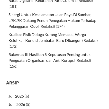
Barat Digelar di Kelurahan Parit Culum 1
(Redaksi)
(181)
Sinergi Untuk Keselamatan Jalan Raya Di Sumbar,
LP.K.P.K Dukung Penuh Penegakan Hukum Terhadap
Pelanggaran Odol
(Redaksi)
(174)
Kualitas Fisik Diduga Kurang Memadai, Warga
Keluhkan Kondisi Jembatan Baru Dibangun
(Redaksi)
(172)
Rakernas III Hasilkan 8 Keputusan Penting untuk
Penguatan Organisasi dan Anti Korupsi
(Redaksi)
(156)
ARSIP
Juli 2026
(6)
Juni 2026
(5)