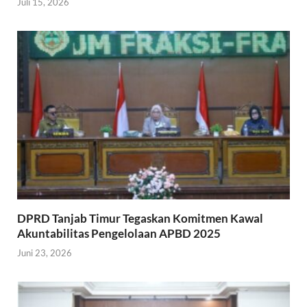
Juli 15, 2026
DPRD Tanjab Timur Tegaskan Komitmen Kawal
Akuntabilitas Pengelolaan APBD 2025
Juni 23, 2026