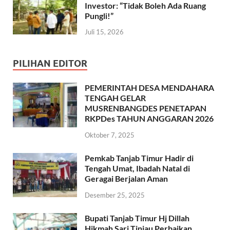
Investor: “Tidak Boleh Ada Ruang
Pungli!”
Juli 15, 2026
PILIHAN EDITOR
PEMERINTAH DESA MENDAHARA
TENGAH GELAR
MUSRENBANGDES PENETAPAN
RKPDes TAHUN ANGGARAN 2026
Oktober 7, 2025
Pemkab Tanjab Timur Hadir di
Tengah Umat, Ibadah Natal di
Geragai Berjalan Aman
Desember 25, 2025
Bupati Tanjab Timur Hj Dillah
Hikmah Sari Tinjau Perbaikan