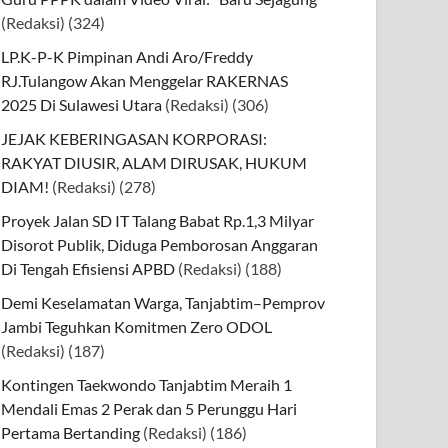
(Redaksi)
(324)
LP.K-P-K Pimpinan Andi Aro/Freddy
RJ.Tulangow Akan Menggelar RAKERNAS
2025 Di Sulawesi Utara
(Redaksi)
(306)
JEJAK KEBERINGASAN KORPORASI:
RAKYAT DIUSIR, ALAM DIRUSAK, HUKUM
DIAM!
(Redaksi)
(278)
Proyek Jalan SD IT Talang Babat Rp.1,3 Milyar
Disorot Publik, Diduga Pemborosan Anggaran
Di Tengah Efisiensi APBD
(Redaksi)
(188)
Demi Keselamatan Warga, Tanjabtim–Pemprov
Jambi Teguhkan Komitmen Zero ODOL
(Redaksi)
(187)
Kontingen Taekwondo Tanjabtim Meraih 1
Mendali Emas 2 Perak dan 5 Perunggu Hari
Pertama Bertanding
(Redaksi)
(186)