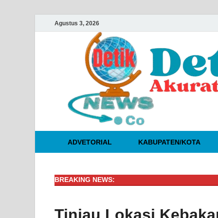
Agustus 3, 2026
ADVETORIAL
KABUPATEN/KOTA
BREAKING NEWS:
Tinjau Lokasi Kebaka