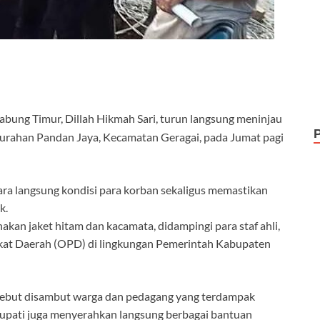
abung Timur, Dillah Hikmah Sari, turun langsung meninjau
Kelurahan Pandan Jaya, Kecamatan Geragai, pada Jumat pagi
ara langsung kondisi para korban sekaligus memastikan
k.
akan jaket hitam dan kacamata, didampingi para staf ahli,
ngkat Daerah (OPD) di lingkungan Pemerintah Kabupaten
rsebut disambut warga dan pedagang yang terdampak
Bupati juga menyerahkan langsung berbagai bantuan