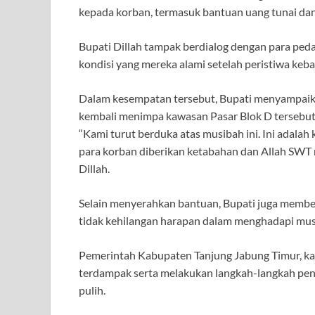
kepada korban, termasuk bantuan uang tunai dan
Bupati Dillah tampak berdialog dengan para pe
kondisi yang mereka alami setelah peristiwa keb
Dalam kesempatan tersebut, Bupati menyampaika
kembali menimpa kawasan Pasar Blok D tersebut
“Kami turut berduka atas musibah ini. Ini adalah 
para korban diberikan ketabahan dan Allah SWT m
Dillah.
Selain menyerahkan bantuan, Bupati juga membe
tidak kehilangan harapan dalam menghadapi mus
Pemerintah Kabupaten Tanjung Jabung Timur, ka
terdampak serta melakukan langkah-langkah pen
pulih.