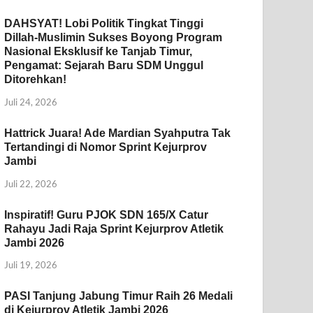
DAHSYAT! Lobi Politik Tingkat Tinggi
Dillah-Muslimin Sukses Boyong Program
Nasional Eksklusif ke Tanjab Timur,
Pengamat: Sejarah Baru SDM Unggul
Ditorehkan!
Juli 24, 2026
Hattrick Juara! Ade Mardian Syahputra Tak
Tertandingi di Nomor Sprint Kejurprov
Jambi
Juli 22, 2026
Inspiratif! Guru PJOK SDN 165/X Catur
Rahayu Jadi Raja Sprint Kejurprov Atletik
Jambi 2026
Juli 19, 2026
PASI Tanjung Jabung Timur Raih 26 Medali
di Kejurprov Atletik Jambi 2026