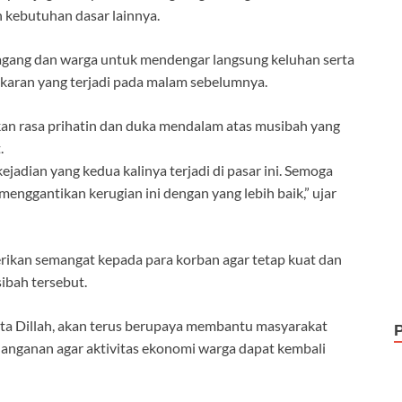
 kebutuhan dasar lainnya.
dagang dan warga untuk mendengar langsung keluhan serta
akaran yang terjadi pada malam sebelumnya.
n rasa prihatin dan duka mendalam atas musibah yang
.
kejadian yang kedua kalinya terjadi di pasar ini. Semoga
enggantikan kerugian ini dengan yang lebih baik,” ujar
rikan semangat kepada para korban agar tetap kuat dan
ibah tersebut.
ta Dillah, akan terus berupaya membantu masyarakat
anganan agar aktivitas ekonomi warga dapat kembali