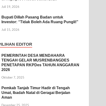
Juli 19, 2026
Bupati Dillah Pasang Badan untuk
Investor: “Tidak Boleh Ada Ruang Pungli!”
Juli 15, 2026
PILIHAN EDITOR
PEMERINTAH DESA MENDAHARA
TENGAH GELAR MUSRENBANGDES
PENETAPAN RKPDes TAHUN ANGGARAN
2026
Oktober 7, 2025
Pemkab Tanjab Timur Hadir di Tengah
Umat, Ibadah Natal di Geragai Berjalan
Aman
Desember 25, 2025