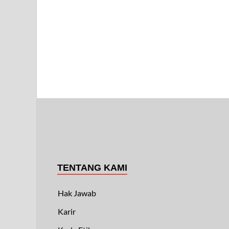
TENTANG KAMI
Hak Jawab
Karir