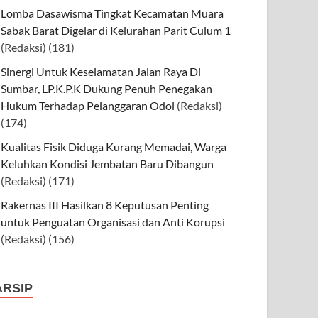
Lomba Dasawisma Tingkat Kecamatan Muara
Sabak Barat Digelar di Kelurahan Parit Culum 1
(Redaksi)
(181)
Sinergi Untuk Keselamatan Jalan Raya Di
Sumbar, LP.K.P.K Dukung Penuh Penegakan
Hukum Terhadap Pelanggaran Odol
(Redaksi)
(174)
Kualitas Fisik Diduga Kurang Memadai, Warga
Keluhkan Kondisi Jembatan Baru Dibangun
(Redaksi)
(171)
Rakernas III Hasilkan 8 Keputusan Penting
untuk Penguatan Organisasi dan Anti Korupsi
(Redaksi)
(156)
ARSIP