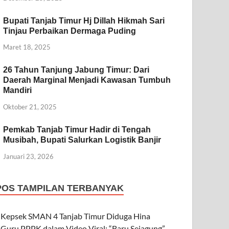
Bupati Tanjab Timur Hj Dillah Hikmah Sari
Tinjau Perbaikan Dermaga Puding
Maret 18, 2025
26 Tahun Tanjung Jabung Timur: Dari
Daerah Marginal Menjadi Kawasan Tumbuh
Mandiri
Oktober 21, 2025
Pemkab Tanjab Timur Hadir di Tengah
Musibah, Bupati Salurkan Logistik Banjir
Januari 23, 2026
POS TAMPILAN TERBANYAK
Kepsek SMAN 4 Tanjab Timur Diduga Hina
Guru PPPK dalam Video Viral: “Baru Sejagung”