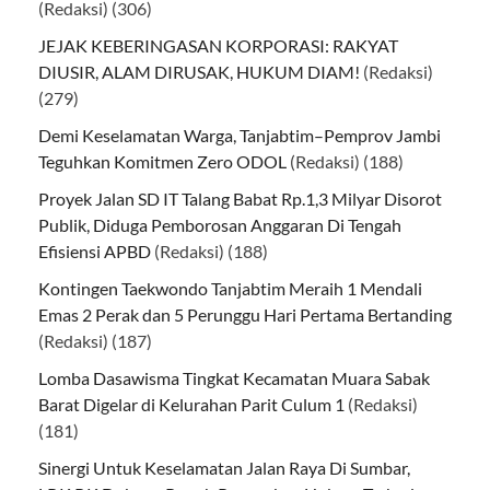
(Redaksi)
(306)
JEJAK KEBERINGASAN KORPORASI: RAKYAT
DIUSIR, ALAM DIRUSAK, HUKUM DIAM!
(Redaksi)
(279)
Demi Keselamatan Warga, Tanjabtim–Pemprov Jambi
Teguhkan Komitmen Zero ODOL
(Redaksi)
(188)
Proyek Jalan SD IT Talang Babat Rp.1,3 Milyar Disorot
Publik, Diduga Pemborosan Anggaran Di Tengah
Efisiensi APBD
(Redaksi)
(188)
Kontingen Taekwondo Tanjabtim Meraih 1 Mendali
Emas 2 Perak dan 5 Perunggu Hari Pertama Bertanding
(Redaksi)
(187)
Lomba Dasawisma Tingkat Kecamatan Muara Sabak
Barat Digelar di Kelurahan Parit Culum 1
(Redaksi)
(181)
Sinergi Untuk Keselamatan Jalan Raya Di Sumbar,