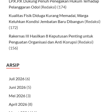
LP.K.P.K Dukung Penuh Penegakan Hukum Terhadap
Pelanggaran Odol
(Redaksi)
(174)
Kualitas Fisik Diduga Kurang Memadai, Warga
Keluhkan Kondisi Jembatan Baru Dibangun
(Redaksi)
(172)
Rakernas III Hasilkan 8 Keputusan Penting untuk
Penguatan Organisasi dan Anti Korupsi
(Redaksi)
(156)
ARSIP
Juli 2026
(6)
Juni 2026
(5)
Mei 2026
(3)
April 2026
(8)