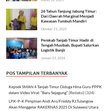
Maret 18, 2025
26 Tahun Tanjung Jabung Timur:
Dari Daerah Marginal Menjadi
Kawasan Tumbuh Mandiri
Oktober 21, 2025
Pemkab Tanjab Timur Hadir di
Tengah Musibah, Bupati Salurkan
Logistik Banjir
Januari 23, 2026
POS TAMPILAN TERBANYAK
Kepsek SMAN 4 Tanjab Timur Diduga Hina Guru PPPK
dalam Video Viral: “Baru Sejagung”
(Redaksi)
(324)
LP.K-P-K Pimpinan Andi Aro/Freddy RJ.Tulangow
Akan Menggelar RAKERNAS 2025 Di Sulawesi Utara