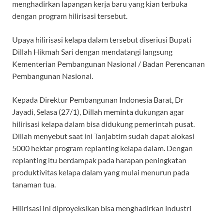
menghadirkan lapangan kerja baru yang kian terbuka
o
p
m
dengan program hilirisasi tersebut.
k
p
Upaya hilirisasi kelapa dalam tersebut diseriusi Bupati
Dillah Hikmah Sari dengan mendatangi langsung
Kementerian Pembangunan Nasional / Badan Perencanan
Pembangunan Nasional.
Kepada Direktur Pembangunan Indonesia Barat, Dr
Jayadi, Selasa (27/1), Dillah meminta dukungan agar
hilirisasi kelapa dalam bisa didukung pemerintah pusat.
Dillah menyebut saat ini Tanjabtim sudah dapat alokasi
5000 hektar program replanting kelapa dalam. Dengan
replanting itu berdampak pada harapan peningkatan
produktivitas kelapa dalam yang mulai menurun pada
tanaman tua.
Hilirisasi ini diproyeksikan bisa menghadirkan industri