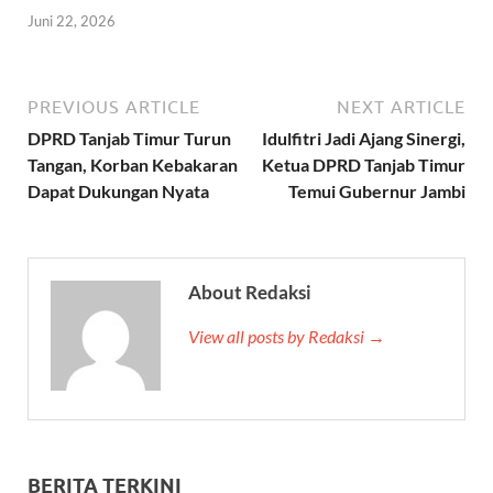
Juni 22, 2026
PREVIOUS ARTICLE
NEXT ARTICLE
DPRD Tanjab Timur Turun
Idulfitri Jadi Ajang Sinergi,
Tangan, Korban Kebakaran
Ketua DPRD Tanjab Timur
Dapat Dukungan Nyata
Temui Gubernur Jambi
About Redaksi
View all posts by Redaksi →
BERITA TERKINI