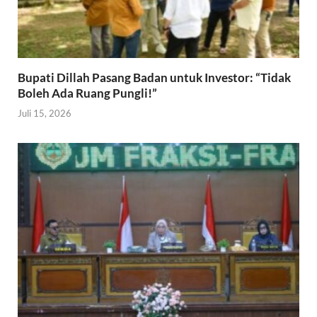
Bupati Dillah Pasang Badan untuk Investor: “Tidak
Boleh Ada Ruang Pungli!”
Juli 15, 2026