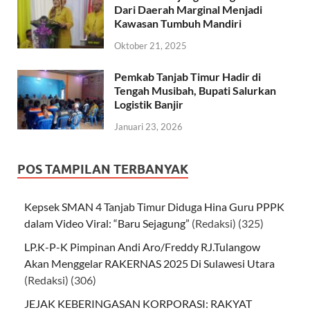
Dari Daerah Marginal Menjadi
Kawasan Tumbuh Mandiri
Oktober 21, 2025
Pemkab Tanjab Timur Hadir di
Tengah Musibah, Bupati Salurkan
Logistik Banjir
Januari 23, 2026
POS TAMPILAN TERBANYAK
Kepsek SMAN 4 Tanjab Timur Diduga Hina Guru PPPK
dalam Video Viral: “Baru Sejagung”
(Redaksi)
(325)
LP.K-P-K Pimpinan Andi Aro/Freddy RJ.Tulangow
Akan Menggelar RAKERNAS 2025 Di Sulawesi Utara
(Redaksi)
(306)
JEJAK KEBERINGASAN KORPORASI: RAKYAT