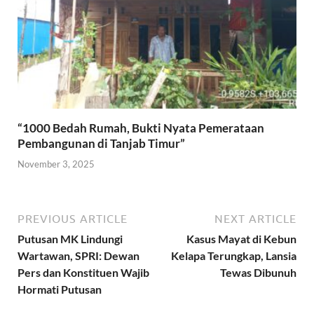
“1000 Bedah Rumah, Bukti Nyata Pemerataan
Pembangunan di Tanjab Timur”
November 3, 2025
PREVIOUS ARTICLE
NEXT ARTICLE
Putusan MK Lindungi
Kasus Mayat di Kebun
Wartawan, SPRI: Dewan
Kelapa Terungkap, Lansia
Pers dan Konstituen Wajib
Tewas Dibunuh
Hormati Putusan