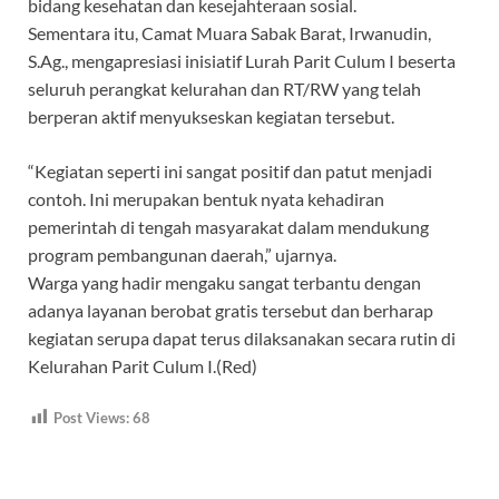
bidang kesehatan dan kesejahteraan sosial.
Sementara itu, Camat Muara Sabak Barat, Irwanudin,
S.Ag., mengapresiasi inisiatif Lurah Parit Culum I beserta
seluruh perangkat kelurahan dan RT/RW yang telah
berperan aktif menyukseskan kegiatan tersebut.
“Kegiatan seperti ini sangat positif dan patut menjadi
contoh. Ini merupakan bentuk nyata kehadiran
pemerintah di tengah masyarakat dalam mendukung
program pembangunan daerah,” ujarnya.
Warga yang hadir mengaku sangat terbantu dengan
adanya layanan berobat gratis tersebut dan berharap
kegiatan serupa dapat terus dilaksanakan secara rutin di
Kelurahan Parit Culum I.(Red)
Post Views:
68