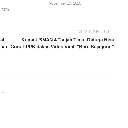
November 17, 2025
 2025
NEXT ARTICLE
ati
Kepsek SMAN 4 Tanjab Timur Diduga Hina
bai
Guru PPPK dalam Video Viral: “Baru Sejagung”
 →