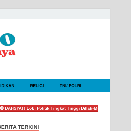
IDIKAN
RELIGI
TNI/ POLRI
AT! Lobi Politik Tingkat Tinggi Dillah-Muslimin Sukses Boyong 
BERITA TERKINI