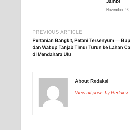
Jambi
November 26,
PREVIOUS ARTICLE
Pertanian Bangkit, Petani Tersenyum — Bup
dan Wabup Tanjab Timur Turun ke Lahan Ca
di Mendahara Ulu
About Redaksi
View all posts by Redaksi