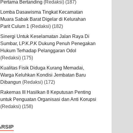
Pertama Bertanding
(Redaksi)
(187)
Lomba Dasawisma Tingkat Kecamatan
Muara Sabak Barat Digelar di Kelurahan
Parit Culum 1
(Redaksi)
(182)
Sinergi Untuk Keselamatan Jalan Raya Di
Sumbar, LP.K.P.K Dukung Penuh Penegakan
Hukum Terhadap Pelanggaran Odol
(Redaksi)
(175)
Kualitas Fisik Diduga Kurang Memadai,
Warga Keluhkan Kondisi Jembatan Baru
Dibangun
(Redaksi)
(172)
Rakernas III Hasilkan 8 Keputusan Penting
untuk Penguatan Organisasi dan Anti Korupsi
(Redaksi)
(158)
ARSIP