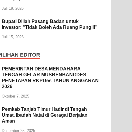
Juli 19, 2026
Bupati Dillah Pasang Badan untuk
Investor: “Tidak Boleh Ada Ruang Pungli!”
Juli 15, 2026
PILIHAN EDITOR
PEMERINTAH DESA MENDAHARA
TENGAH GELAR MUSRENBANGDES
PENETAPAN RKPDes TAHUN ANGGARAN
2026
Oktober 7, 2025
Pemkab Tanjab Timur Hadir di Tengah
Umat, Ibadah Natal di Geragai Berjalan
Aman
Desember 25, 2025