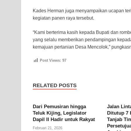
Kades Herman juga menyampaikan ucapan terim
kegiatan panen raya tersebut.
“Kami berterima kasih kepada Bupati dan romb
yang selalu memberikan pendampingan kepada p
kemajuan pertanian Desa Mencolok,” pungkas
Post Views:
97
RELATED POSTS
Dari Pemusiran hingga
Jalan Lint
Teluk Kijing, Legislator
Ditutup 7 
Dapil II Hadir untuk Rakyat
Tanjab Ti
Persetuju
Februari 21, 2026