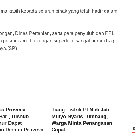
a kasih kepada seluruh pihak yang telah hadir dalam
ongan, Dinas Pertanian, serta para penyuluh dan PPL
etani kami. Dukungan seperti ini sangat berarti bagi
nya.(SP)
as Provinsi
Tiang Listrik PLN di Jati
Hari, Dishub
Mulyo Nyaris Tumbang,
mur Dapat
Warga Minta Penanganan
an Dishub Provinsi
Cepat