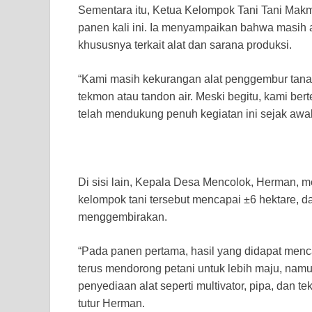
Sementara itu, Ketua Kelompok Tani Tani Makm
panen kali ini. Ia menyampaikan bahwa masih 
khususnya terkait alat dan sarana produksi.
“Kami masih kekurangan alat penggembur tanah (
tekmon atau tandon air. Meski begitu, kami b
telah mendukung penuh kegiatan ini sejak awal
Di sisi lain, Kepala Desa Mencolok, Herman, 
kelompok tani tersebut mencapai ±6 hektare, d
menggembirakan.
“Pada panen pertama, hasil yang didapat menc
terus mendorong petani untuk lebih maju, nam
penyediaan alat seperti multivator, pipa, dan 
tutur Herman.