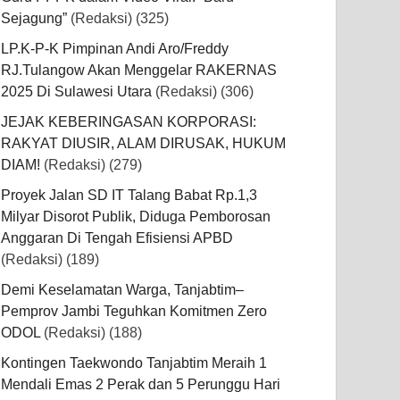
Sejagung”
(Redaksi)
(325)
LP.K-P-K Pimpinan Andi Aro/Freddy
RJ.Tulangow Akan Menggelar RAKERNAS
2025 Di Sulawesi Utara
(Redaksi)
(306)
JEJAK KEBERINGASAN KORPORASI:
RAKYAT DIUSIR, ALAM DIRUSAK, HUKUM
DIAM!
(Redaksi)
(279)
Proyek Jalan SD IT Talang Babat Rp.1,3
Milyar Disorot Publik, Diduga Pemborosan
Anggaran Di Tengah Efisiensi APBD
(Redaksi)
(189)
Demi Keselamatan Warga, Tanjabtim–
Pemprov Jambi Teguhkan Komitmen Zero
ODOL
(Redaksi)
(188)
Kontingen Taekwondo Tanjabtim Meraih 1
Mendali Emas 2 Perak dan 5 Perunggu Hari