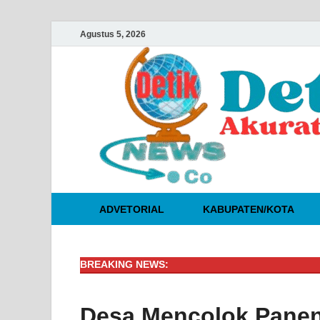
Agustus 5, 2026
ADVETORIAL
KABUPATEN/KOTA
BREAKING NEWS:
Desa Mencolok Panen