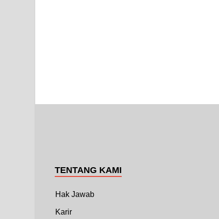
TENTANG KAMI
Hak Jawab
Karir