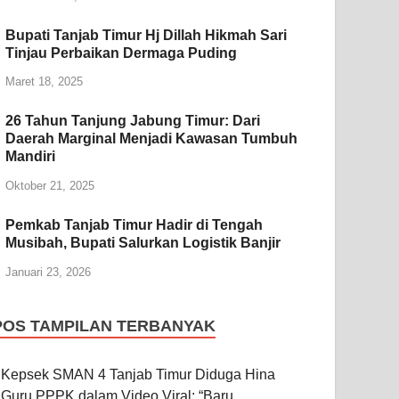
Bupati Tanjab Timur Hj Dillah Hikmah Sari
Tinjau Perbaikan Dermaga Puding
Maret 18, 2025
26 Tahun Tanjung Jabung Timur: Dari
Daerah Marginal Menjadi Kawasan Tumbuh
Mandiri
Oktober 21, 2025
Pemkab Tanjab Timur Hadir di Tengah
Musibah, Bupati Salurkan Logistik Banjir
Januari 23, 2026
POS TAMPILAN TERBANYAK
Kepsek SMAN 4 Tanjab Timur Diduga Hina
Guru PPPK dalam Video Viral: “Baru