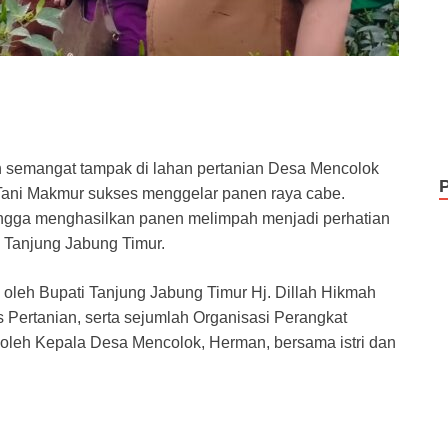
semangat tampak di lahan pertanian Desa Mencolok
 Tani Makmur sukses menggelar panen raya cabe.
ingga menghasilkan panen melimpah menjadi perhatian
 Tanjung Jabung Timur.
g oleh Bupati Tanjung Jabung Timur Hj. Dillah Hikmah
as Pertanian, serta sejumlah Organisasi Perangkat
 oleh Kepala Desa Mencolok, Herman, bersama istri dan