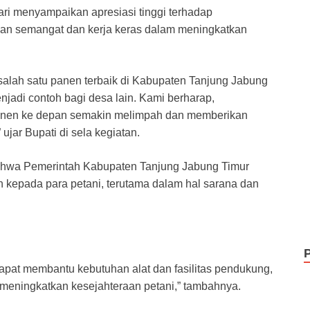
ari menyampaikan apresiasi tinggi terhadap
kan semangat dan kerja keras dalam meningkatkan
alah satu panen terbaik di Kabupaten Tanjung Jabung
adi contoh bagi desa lain. Kami berharap,
il panen ke depan semakin melimpah dan memberikan
ujar Bupati di sela kegiatan.
 bahwa Pemerintah Kabupaten Tanjung Jabung Timur
kepada para petani, terutama dalam hal sarana dan
pat membantu kebutuhan alat dan fasilitas pendukung,
 meningkatkan kesejahteraan petani,” tambahnya.