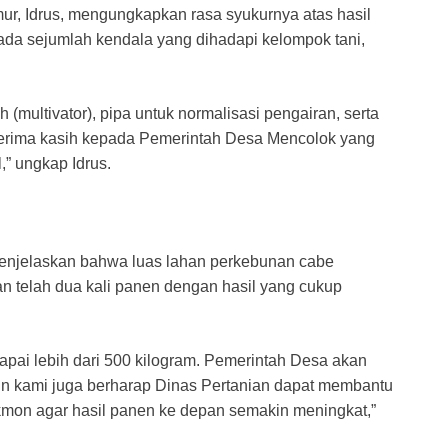
ur, Idrus, mengungkapkan rasa syukurnya atas hasil
ada sejumlah kendala yang dihadapi kelompok tani,
multivator), pipa untuk normalisasi pengairan, serta
erterima kasih kepada Pemerintah Desa Mencolok yang
,” ungkap Idrus.
menjelaskan bahwa luas lahan perkebunan cabe
an telah dua kali panen dengan hasil yang cukup
apai lebih dari 500 kilogram. Pemerintah Desa akan
un kami juga berharap Dinas Pertanian dapat membantu
tekmon agar hasil panen ke depan semakin meningkat,”