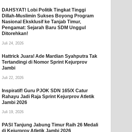
DAHSYAT! Lobi Politik Tingkat Tinggi
Dillah-Muslimin Sukses Boyong Program
Nasional Eksklusif ke Tanjab Timur,
Pengamat: Sejarah Baru SDM Unggul
Ditorehkan!
Juli 24, 2026
Hattrick Juara! Ade Mardian Syahputra Tak
Tertandingi di Nomor Sprint Kejurprov
Jambi
Juli 22, 2026
Inspiratif! Guru PJOK SDN 165/X Catur
Rahayu Jadi Raja Sprint Kejurprov Atletik
Jambi 2026
Juli 19, 2026
PASI Tanjung Jabung Timur Raih 26 Medali
di Kejurprov Atletik Jambi 2026