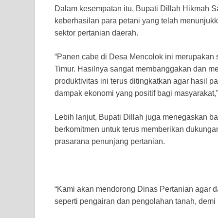
Dalam kesempatan itu, Bupati Dillah Hikmah S
keberhasilan para petani yang telah menunjuk
sektor pertanian daerah.
“Panen cabe di Desa Mencolok ini merupakan s
Timur. Hasilnya sangat membanggakan dan menj
produktivitas ini terus ditingkatkan agar has
dampak ekonomi yang positif bagi masyarakat,” 
Lebih lanjut, Bupati Dillah juga menegaskan
berkomitmen untuk terus memberikan dukungan 
prasarana penunjang pertanian.
“Kami akan mendorong Dinas Pertanian agar da
seperti pengairan dan pengolahan tanah, demi