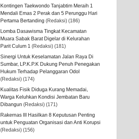
Kontingen Taekwondo Tanjabtim Meraih 1
Mendali Emas 2 Perak dan 5 Perunggu Hari
Pertama Bertanding
(Redaksi)
(186)
Lomba Dasawisma Tingkat Kecamatan
Muara Sabak Barat Digelar di Kelurahan
Parit Culum 1
(Redaksi)
(181)
Sinergi Untuk Keselamatan Jalan Raya Di
Sumbar, LP.K.P.K Dukung Penuh Penegakan
Hukum Terhadap Pelanggaran Odol
(Redaksi)
(174)
Kualitas Fisik Diduga Kurang Memadai,
Warga Keluhkan Kondisi Jembatan Baru
Dibangun
(Redaksi)
(171)
Rakernas III Hasilkan 8 Keputusan Penting
untuk Penguatan Organisasi dan Anti Korupsi
(Redaksi)
(156)