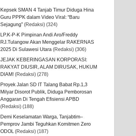
Kepsek SMAN 4 Tanjab Timur Diduga Hina
Guru PPPK dalam Video Viral: “Baru
Sejagung”
(Redaksi)
(324)
LP.K-P-K Pimpinan Andi Aro/Freddy
RJ.Tulangow Akan Menggelar RAKERNAS
2025 Di Sulawesi Utara
(Redaksi)
(306)
JEJAK KEBERINGASAN KORPORASI:
RAKYAT DIUSIR, ALAM DIRUSAK, HUKUM
DIAM!
(Redaksi)
(278)
Proyek Jalan SD IT Talang Babat Rp.1,3
Milyar Disorot Publik, Diduga Pemborosan
Anggaran Di Tengah Efisiensi APBD
(Redaksi)
(188)
Demi Keselamatan Warga, Tanjabtim–
Pemprov Jambi Teguhkan Komitmen Zero
ODOL
(Redaksi)
(187)