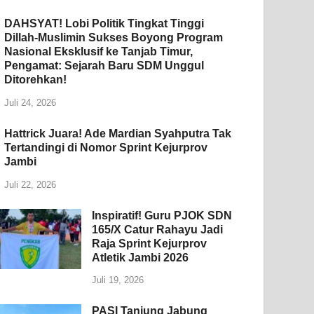
DAHSYAT! Lobi Politik Tingkat Tinggi
Dillah-Muslimin Sukses Boyong Program
Nasional Eksklusif ke Tanjab Timur,
Pengamat: Sejarah Baru SDM Unggul
Ditorehkan!
Juli 24, 2026
Hattrick Juara! Ade Mardian Syahputra Tak
Tertandingi di Nomor Sprint Kejurprov
Jambi
Juli 22, 2026
Inspiratif! Guru PJOK SDN
165/X Catur Rahayu Jadi
Raja Sprint Kejurprov
Atletik Jambi 2026
Juli 19, 2026
PASI Tanjung Jabung