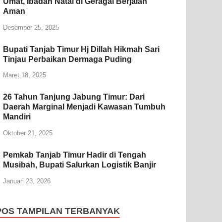
Umat, Ibadah Natal di Geragai Berjalan
Aman
Desember 25, 2025
Bupati Tanjab Timur Hj Dillah Hikmah Sari
Tinjau Perbaikan Dermaga Puding
Maret 18, 2025
26 Tahun Tanjung Jabung Timur: Dari
Daerah Marginal Menjadi Kawasan Tumbuh
Mandiri
Oktober 21, 2025
Pemkab Tanjab Timur Hadir di Tengah
Musibah, Bupati Salurkan Logistik Banjir
Januari 23, 2026
POS TAMPILAN TERBANYAK