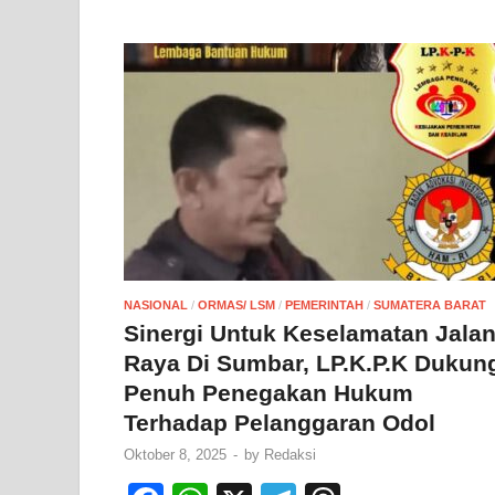
NASIONAL
/
ORMAS/ LSM
/
PEMERINTAH
/
SUMATERA BARAT
Sinergi Untuk Keselamatan Jala
Raya Di Sumbar, LP.K.P.K Dukun
Penuh Penegakan Hukum
Terhadap Pelanggaran Odol
Oktober 8, 2025
-
by
Redaksi